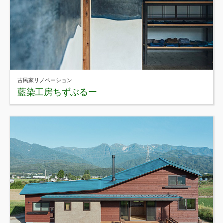
古民家リノベーション
藍染工房ちずぶるー