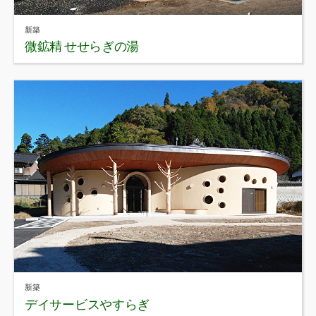
新築
微鉱精 せせらぎの湯
新築
デイサービスやすらぎ