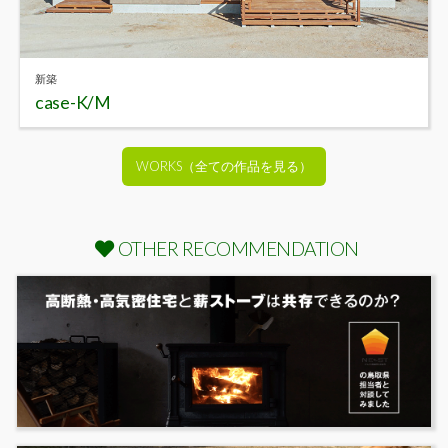
新築
case-K/M
WORKS（全ての作品を見る）
OTHER RECOMMENDATION