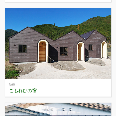
新築
こもれびの宿