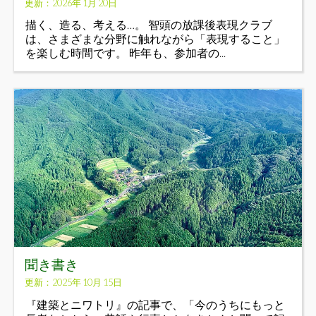
更新：2026年 1月 20日
描く、造る、考える…。 智頭の放課後表現クラブ
は、さまざまな分野に触れながら「表現すること」
を楽しむ時間です。 昨年も、参加者の...
聞き書き
更新：2025年 10月 15日
『建築とニワトリ』の記事で、「今のうちにもっと