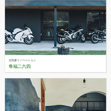
古民家リノベーション
隼福二六四