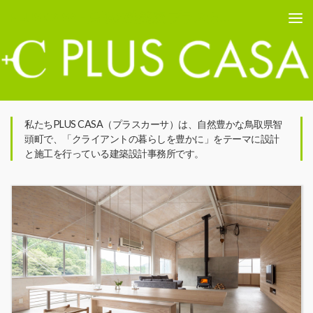
PLUS CASA - 鳥取の建築家 プラスカーサ
コンテンツへスキップ
私たちPLUS CASA（プラスカーサ）は、自然豊かな鳥取県智
頭町で、「クライアントの暮らしを豊かに」をテーマに設計
と施工を行っている建築設計事務所です。