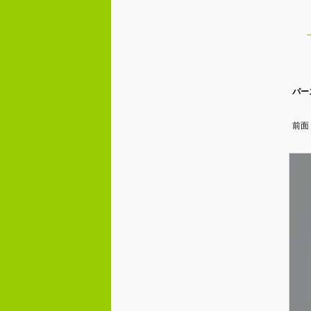
パー
前面