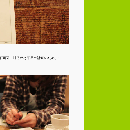
、平面図。川辺邸は平屋の計画のため、1