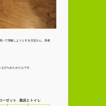
かり聞いて理解しようとする川辺さん。両者
い上げられたかたちです。