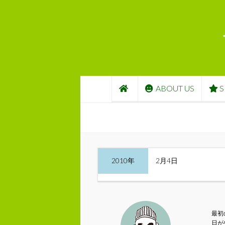
コンテンツへスキップ
ABOUT US
S
2010年
2月4日
最初
日が