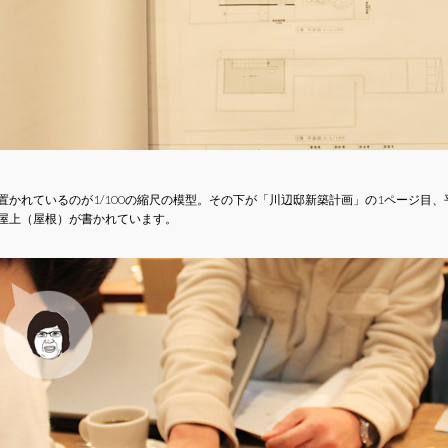
置かれているのが1/100の縮尺の模型。その下が「川辺邸新築計画」の1ページ目
屋上（屋根）が書かれています。