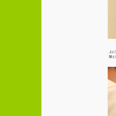
上に
階と