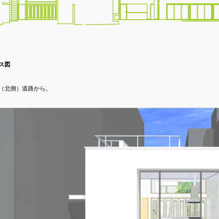
ス図
（北側）道路から。