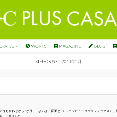
ERVICE
WORKS
MAGAZINE
BLOG
SIMHOUSE – 2010年2月
の打ち合わせから7か月。いよいよ、図面とCG（コンピュータグラフィックス）、
やって来ました。