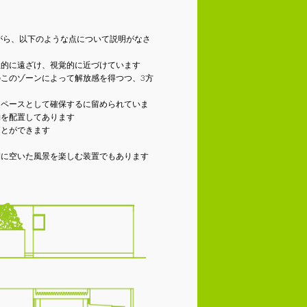
がら、以下のような点について説明がなさ
理的に遠ざけ、視覚的に近づけています
このゾーンによって解放感を得つつ、3方
スペースとして確保するに留められていま
納を配置してあります
ことができます
側に空いた風景を楽しむ装置でもあります