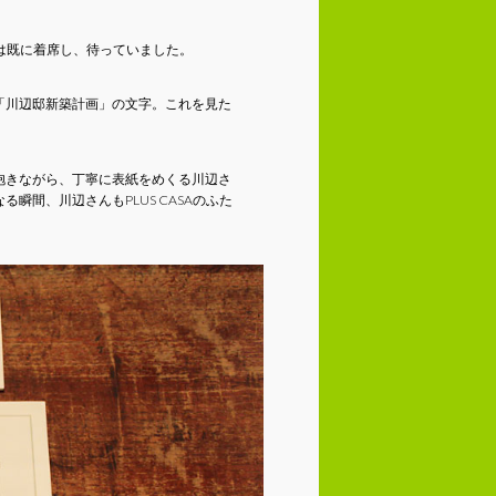
人は既に着席し、待っていました。
「川辺邸新築計画」の文字。これを見た
抱きながら、丁寧に表紙をめくる川辺さ
間、川辺さんもPLUS CASAのふた