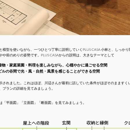
と模型を使いながら、一つひとつ丁寧に説明していくPLUS CASA 小林と、しっ
やや前のめりの姿勢です。PLUS CASAからの説明は、大きなテーマとして
着物・家庭菜園・料理を楽しみながら、心穏やかに過ごせる空間
ビルの谷間で光・風・自然・風景を感じることができる空間
示されました。これはほぼ、川辺さんが最初に話していた条件がほぼそのまますく
、プランの詳細を見てみましょう。
は「平面図」「立面図」「断面図」を見てみましょう。