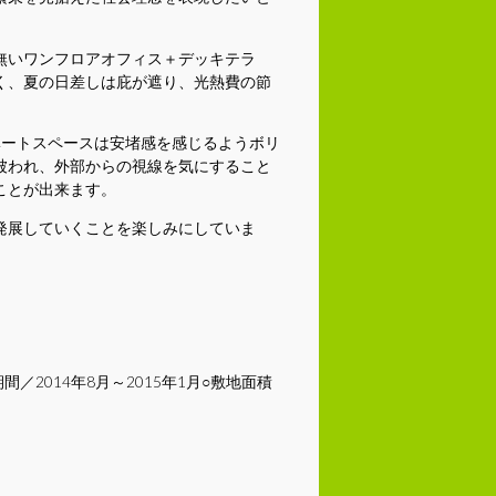
無いワンフロアオフィス＋デッキテラ
く、夏の日差しは庇が遮り、光熱費の節
ベートスペースは安堵感を感じるようボリ
被われ、外部からの視線を気にすること
ことが出来ます。
発展していくことを楽しみにしていま
／2014年8月～2015年1月○敷地面積