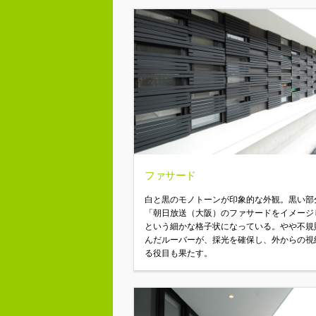
ファサード
白と黒のモノトーンが印象的な外観。黒い部
「朝日放送（大阪）のファサードをイメージ
という細かな格子状になっている。やや不規
んだルーバーが、採光を確保し、外からの視
る役目も果たす。