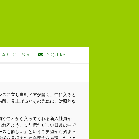
ARTICLES
INQUIRY
ンスに立ち自動ドアが開く。中に入ると
階段。見上げるとその先には、対照的な
員やこれから入ってくれる新入社員が、
られるよう、また慌ただしい日常の中で
ースも欲しい」というご要望から始まっ
繁栄を見据えた社会理念を表現したいと