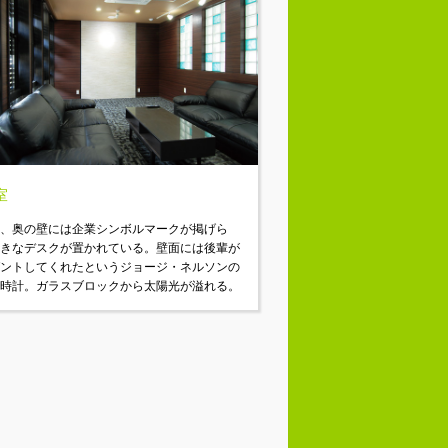
室
は、奥の壁には企業シンボルマークが掲げら
大きなデスクが置かれている。壁面には後輩が
ゼントしてくれたというジョージ・ネルソンの
け時計。ガラスブロックから太陽光が溢れる。