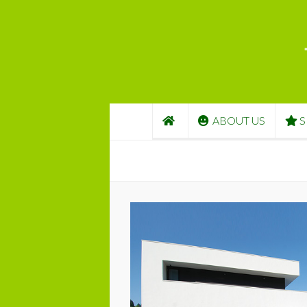
コンテンツへスキップ
ABOUT US
S