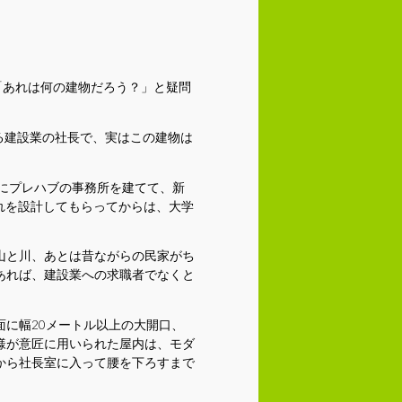
。
「あれは何の建物だろう？」と疑問
る建設業の社長で、実はこの建物は
にプレハブの事務所を建てて、新
これを設計してもらってからは、大学
山と川、あとは昔ながらの民家がち
あれば、建設業への求職者でなくと
に幅20メートル以上の大開口、
様が意匠に用いられた屋内は、モダ
から社長室に入って腰を下ろすまで