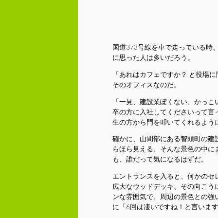
国道373号線を車で走っている
に思った人は多いだろう。
「あれはカフェですか？ と役場
そのオフィスなのだ。
「一見、建設業ぽくない、かっこ
卒の方に入社してくださいって言っ
生の方から門を叩いてくれるよう
確かに、山間部にある智頭町の建
らほら見える、そんな景色の中に
も、誰だって気になるはずだ。
エントランスを入ると、何かのセ
広大なウッドデッキ、その向こう
ンな雰囲気で、周辺の景色との強
に「6回は凄いですね！と言いま