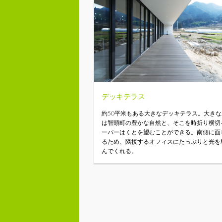
デッキテラス
約50平米もある大きなデッキテラス。大き
は智頭町の豊かな自然と、そこを時折り横切る
ーパーはくとを望むことができる。南側に面
るため、隣接するオフィスにたっぷりと光を
んでくれる。