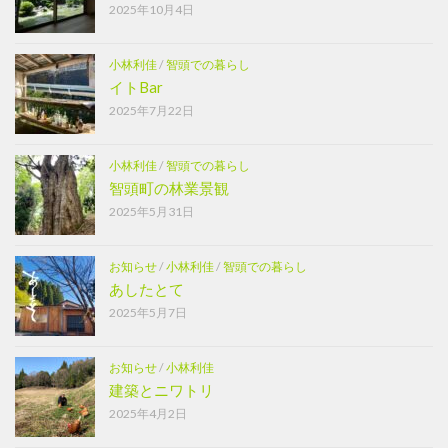
2025年10月4日
小林利佳
/
智頭での暮らし
イトBar
2025年7月22日
小林利佳
/
智頭での暮らし
智頭町の林業景観
2025年5月31日
お知らせ
/
小林利佳
/
智頭での暮らし
あしたとて
2025年5月7日
お知らせ
/
小林利佳
建築とニワトリ
2025年4月2日