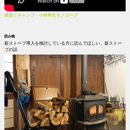
建築とキャンプ – 小林和生モノローグ
読み物
薪ストーブ導入を検討している方に読んでほしい、薪ストー
ブの話