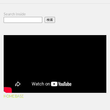
Search Inside
検索
HOME BASE