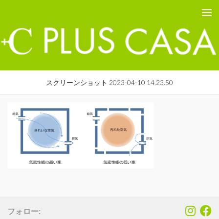
PLUS CASA - 鳥取の建築家 プラスカーサ
コンテンツへスキップ
スクリーンショット 2023-04-10 14.23.50
フォロー: