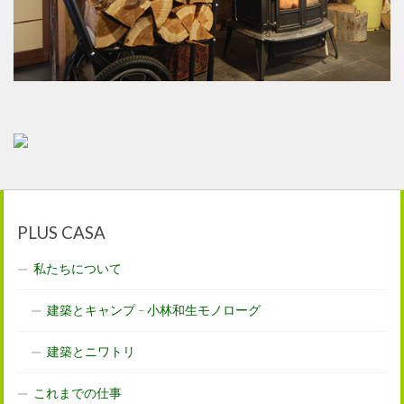
PLUS CASA
私たちについて
建築とキャンプ – 小林和生モノローグ
建築とニワトリ
これまでの仕事