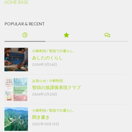
HOME BASE
POPULAR & RECENT
小林利佳
/
智頭での暮らし
あしたのくらし
2026年3月26日
お知らせ
/
小林利佳
智頭の放課後表現クラブ
2026年1月20日
小林利佳
/
智頭での暮らし
聞き書き
2025年10月15日