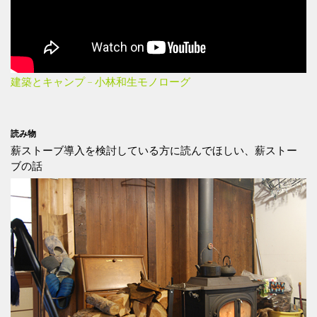
建築とキャンプ – 小林和生モノローグ
読み物
薪ストーブ導入を検討している方に読んでほしい、薪ストー
ブの話