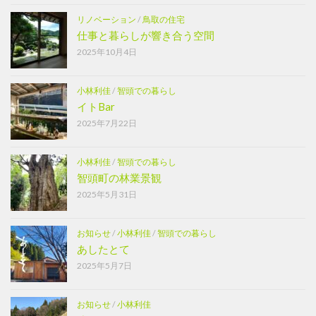
リノベーション
/
鳥取の住宅
仕事と暮らしが響き合う空間
2025年10月4日
小林利佳
/
智頭での暮らし
イトBar
2025年7月22日
小林利佳
/
智頭での暮らし
智頭町の林業景観
2025年5月31日
お知らせ
/
小林利佳
/
智頭での暮らし
あしたとて
2025年5月7日
お知らせ
/
小林利佳