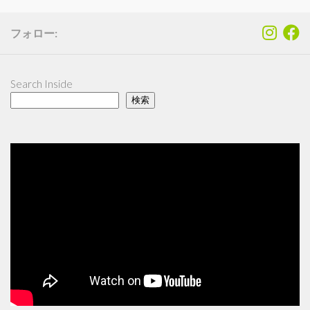
フォロー:
Search Inside
検索