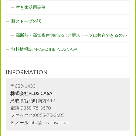
空き家活用事例
薪ストーブの話
高断熱・高気密住宅(NE-ST)と薪ストーブは共存できるのか
無料情報誌 MAGAZINE PLUS CASA
INFORMATION
〒689-1403
株式会社PLUS CASA
鳥取県智頭町南方442
電話:0858-75-3670
ファックス:0858-75-3685
Ｅメール:info@plus-casa.com