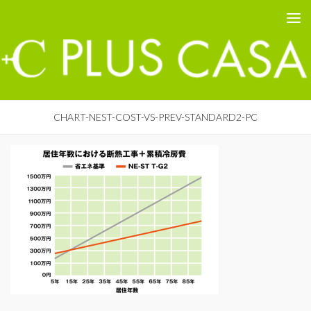
PLUS CASA - 鳥取の建築家 プラスカーサ
コンテンツへスキップ
CHART-NEST-COST-VS-PREV-STANDARD2-PC