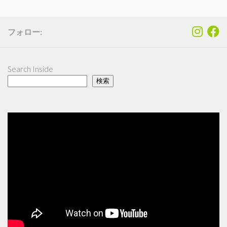
フォロー:
Search Inside
検索