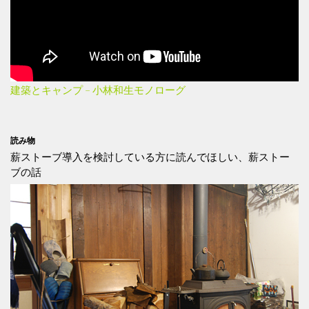
建築とキャンプ – 小林和生モノローグ
読み物
薪ストーブ導入を検討している方に読んでほしい、薪ストー
ブの話