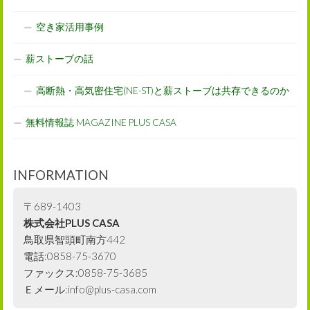
空き家活用事例
薪ストーブの話
高断熱・高気密住宅(NE-ST)と薪ストーブは共存できるのか
無料情報誌 MAGAZINE PLUS CASA
INFORMATION
〒689-1403
株式会社PLUS CASA
鳥取県智頭町南方442
電話:0858-75-3670
ファックス:0858-75-3685
Ｅメール:info@plus-casa.com