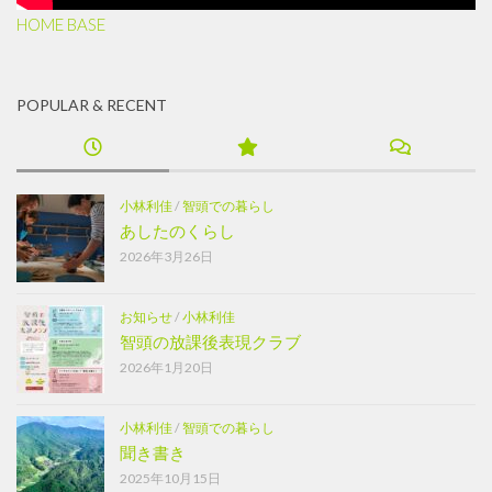
HOME BASE
POPULAR & RECENT
小林利佳
/
智頭での暮らし
あしたのくらし
2026年3月26日
お知らせ
/
小林利佳
智頭の放課後表現クラブ
2026年1月20日
小林利佳
/
智頭での暮らし
聞き書き
2025年10月15日