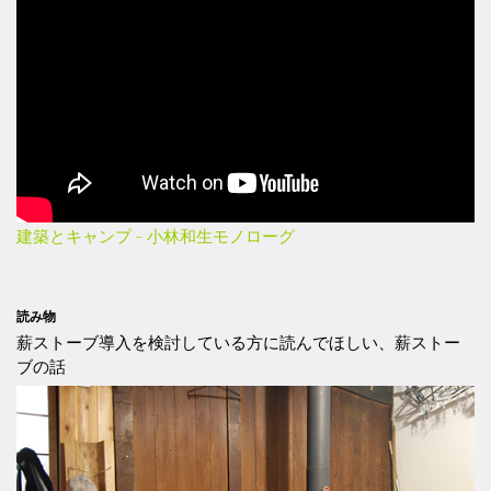
建築とキャンプ – 小林和生モノローグ
読み物
薪ストーブ導入を検討している方に読んでほしい、薪ストー
ブの話