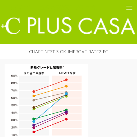
PLUS CASA - 鳥取の建築家 プラスカーサ
コンテンツへスキップ
CHART-NEST-SICK-IMPROVE-RATE2-PC