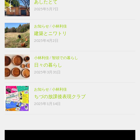
あしたとて
2025年5月7日
お知らせ
/
小林利佳
建築とニワトリ
2025年4月2日
小林利佳
/
智頭での暮らし
日々の暮らし
2025年3月31日
お知らせ
/
小林利佳
ちづの放課後表現クラブ
2025年1月14日