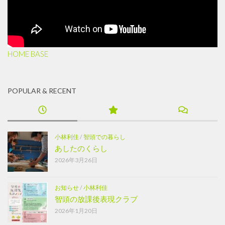
HOME BASE
POPULAR & RECENT
小林利佳
/
智頭での暮らし
あしたのくらし
2026年3月26日
お知らせ
/
小林利佳
智頭の放課後表現クラブ
2026年1月20日