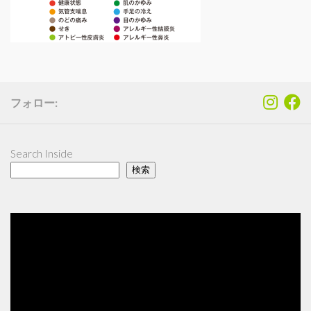
フォロー:
Search Inside
検索