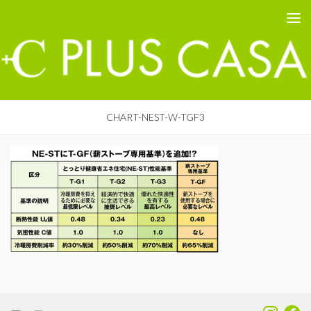
PLUS CASA - 鳥取の建築家 プラスカーサ
コンテンツへスキップ
CHART-NEST-W-TGF3