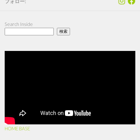
フォロー:
Search Inside
検索
HOME BASE