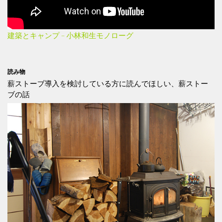
建築とキャンプ – 小林和生モノローグ
読み物
薪ストーブ導入を検討している方に読んでほしい、薪ストー
ブの話