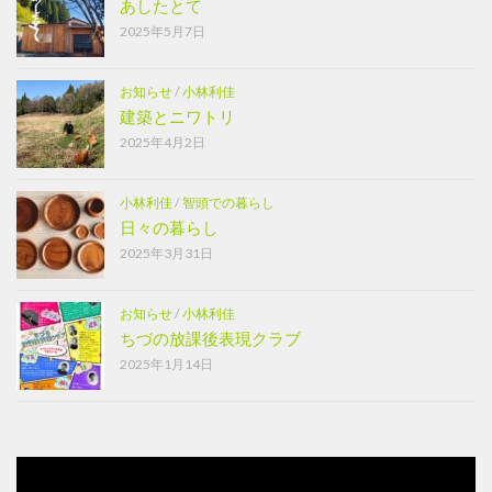
あしたとて
2025年5月7日
お知らせ
/
小林利佳
建築とニワトリ
2025年4月2日
小林利佳
/
智頭での暮らし
日々の暮らし
2025年3月31日
お知らせ
/
小林利佳
ちづの放課後表現クラブ
2025年1月14日