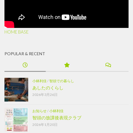
HOME BASE
POPULAR & RECENT
小林利佳
/
智頭での暮らし
あしたのくらし
2026年3月26日
お知らせ
/
小林利佳
智頭の放課後表現クラブ
2026年1月20日