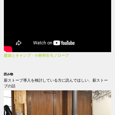
建築とキャンプ – 小林和生モノローグ
読み物
薪ストーブ導入を検討している方に読んでほしい、薪ストー
ブの話