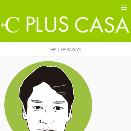
PLUS CASA - 鳥取の建築家 プラスカーサ
コンテンツへスキップ
MAKIHARA-SAN