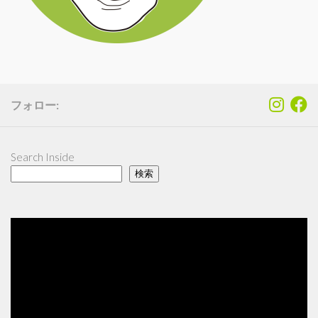
フォロー:
Search Inside
検索