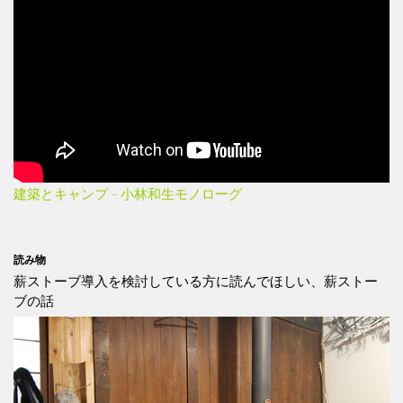
建築とキャンプ – 小林和生モノローグ
読み物
薪ストーブ導入を検討している方に読んでほしい、薪ストー
ブの話