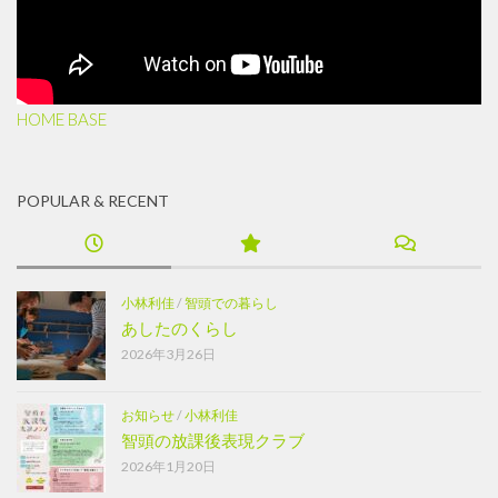
HOME BASE
POPULAR & RECENT
小林利佳
/
智頭での暮らし
あしたのくらし
2026年3月26日
お知らせ
/
小林利佳
智頭の放課後表現クラブ
2026年1月20日