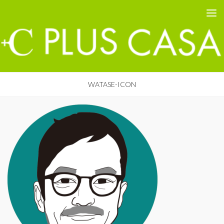
PLUS CASA - 鳥取の建築家 プラスカーサ
コンテンツへスキップ
WATASE-ICON