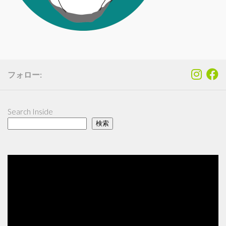
フォロー:
Search Inside
検索