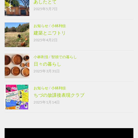
あしたとて
2025年5月7日
お知らせ
/
小林利佳
建築とニワトリ
2025年4月2日
小林利佳
/
智頭での暮らし
日々の暮らし
2025年3月31日
お知らせ
/
小林利佳
ちづの放課後表現クラブ
2025年1月14日