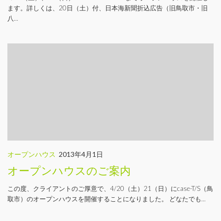
ます。詳しくは、20日（土）付、日本海新聞折込広告（旧鳥取市・旧
八...
オープンハウス
2013年4月1日
オープンハウスのご案内
この度、クライアントのご厚意で、4/20（土）21（日）にcase-T/S（鳥
取市）のオープンハウスを開催することになりました。 どなたでも...