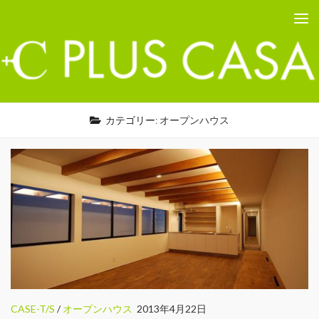
PLUS CASA - 鳥取の建築家 プラスカーサ
コンテンツへスキップ
カテゴリー:
オープンハウス
CASE-T/S
/
オープンハウス
2013年4月22日