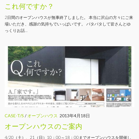
これ何ですか？
2日間のオープンハウスが無事終了しました。 本当に沢山の方々にご来
場いただき、感謝の気持ちでいっぱいです。 バタバタして皆さんとゆ
っくりお話...
CASE-T/S
/
オープンハウス
2013年4月18日
オープンハウスのご案内
4/20（土）、21（日）10：00～18：00までオープンハウスを開催し