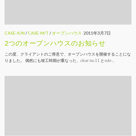
CASE-K/N
/
CASE-M/T
/
オープンハウス
2011年3月7日
2つのオープンハウスのお知らせ
この度、クライアントのご厚意で、オープンハウスを開催することにな
りました。 偶然にも竣工時期が重なった、clear:no.11 とxylo-...