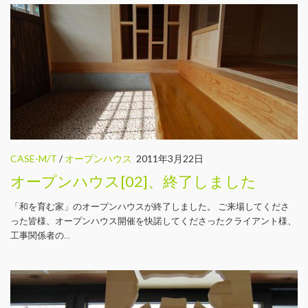
CASE-M/T
/
オープンハウス
2011年3月22日
オープンハウス[02]、終了しました
「和を育む家」のオープンハウスが終了しました。 ご来場してくださ
った皆様、オープンハウス開催を快諾してくださったクライアント様、
工事関係者の...