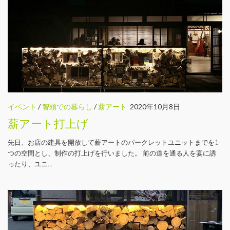
イベント
/
智頭での暮らし
/
薪アート
2020年10月8日
薪アート打上げ
先日、お店の建具を開放して薪アートのパークレットユニットまでを1
つの空間とし、制作の打上げを行いました。 前の道を通る人を宴に誘
ったり、ユニ...