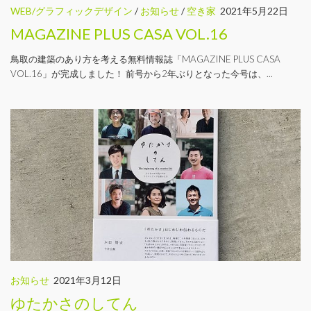
WEB/グラフィックデザイン
/
お知らせ
/
空き家
2021年5月22日
MAGAZINE PLUS CASA VOL.16
鳥取の建築のあり方を考える無料情報誌「MAGAZINE PLUS CASA
VOL.16」が完成しました！ 前号から2年ぶりとなった今号は、...
お知らせ
2021年3月12日
ゆたかさのしてん