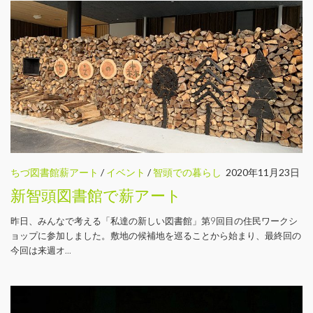
ちづ図書館薪アート
/
イベント
/
智頭での暮らし
2020年11月23日
新智頭図書館で薪アート
昨日、みんなで考える「私達の新しい図書館」第9回目の住民ワークシ
ョップに参加しました。敷地の候補地を巡ることから始まり、最終回の
今回は来週オ...