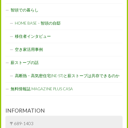
智頭での暮らし
HOME BASE – 智頭の自邸
移住者インタビュー
空き家活用事例
薪ストーブの話
高断熱・高気密住宅(NE-ST)と薪ストーブは共存できるのか
無料情報誌 MAGAZINE PLUS CASA
INFORMATION
〒689-1403