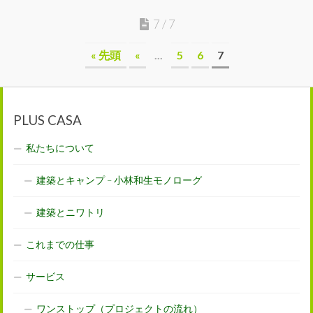
7 / 7
« 先頭
«
...
5
6
7
PLUS CASA
私たちについて
建築とキャンプ – 小林和生モノローグ
建築とニワトリ
これまでの仕事
サービス
ワンストップ（プロジェクトの流れ）