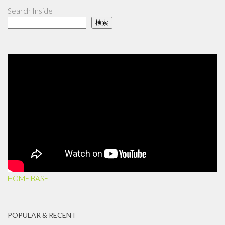
Search Inside
検索
HOME BASE
POPULAR & RECENT