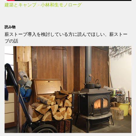
建築とキャンプ – 小林和生モノローグ
読み物
薪ストーブ導入を検討している方に読んでほしい、薪ストー
ブの話