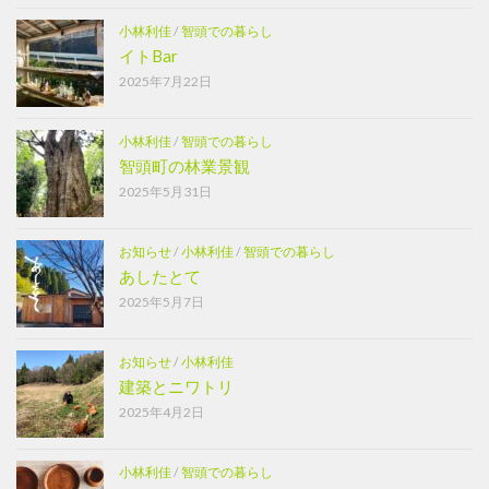
小林利佳
/
智頭での暮らし
イトBar
2025年7月22日
小林利佳
/
智頭での暮らし
智頭町の林業景観
2025年5月31日
お知らせ
/
小林利佳
/
智頭での暮らし
あしたとて
2025年5月7日
お知らせ
/
小林利佳
建築とニワトリ
2025年4月2日
小林利佳
/
智頭での暮らし