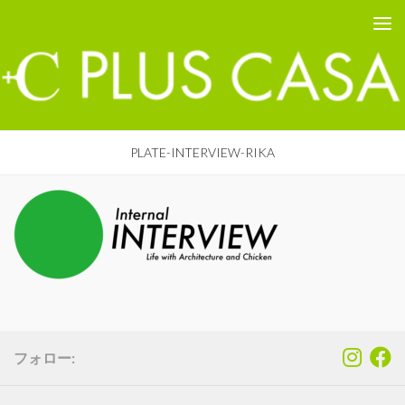
PLUS CASA - 鳥取の建築家 プラスカーサ
コンテンツへスキップ
PLATE-INTERVIEW-RIKA
フォロー: