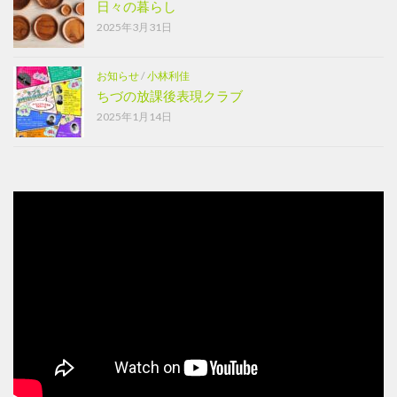
日々の暮らし
2025年3月31日
お知らせ
/
小林利佳
ちづの放課後表現クラブ
2025年1月14日