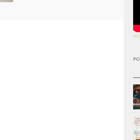
HO
PO