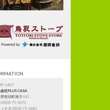
ORMATION
9-1403
会社PLUS CASA
県智頭町南方442
0858-75-3670
ックス:0858-75-3685