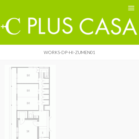
PLUS CASA - 鳥取の建築家 プラスカーサ
コンテンツへスキップ
WORKS-DP-HI-ZUMEN01