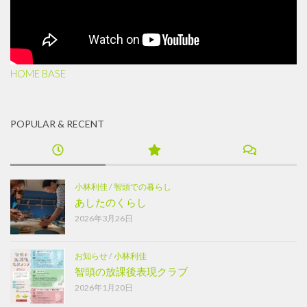
HOME BASE
POPULAR & RECENT
小林利佳
/
智頭での暮らし
あしたのくらし
2026年3月26日
お知らせ
/
小林利佳
智頭の放課後表現クラブ
2026年1月20日