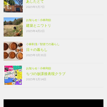
あしたとて
2025年5月7日
お知らせ
/
小林利佳
建築とニワトリ
2025年4月2日
小林利佳
/
智頭での暮らし
日々の暮らし
2025年3月31日
お知らせ
/
小林利佳
ちづの放課後表現クラブ
2025年1月14日