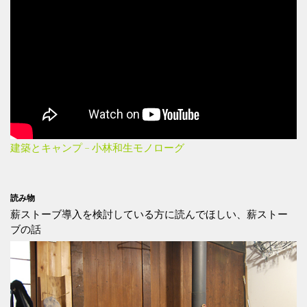
建築とキャンプ – 小林和生モノローグ
読み物
薪ストーブ導入を検討している方に読んでほしい、薪ストー
ブの話