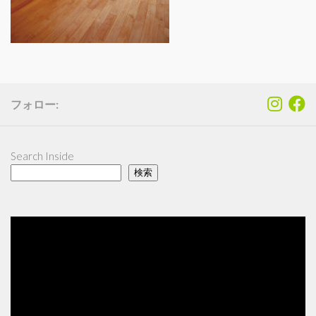
フォロー:
Search Inside
検索