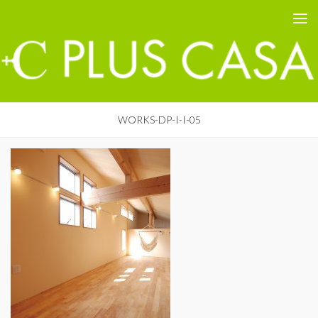
PLUS CASA - 鳥取の建築家 プラスカーサ
コンテンツへスキップ
WORKS-DP-I-I-05