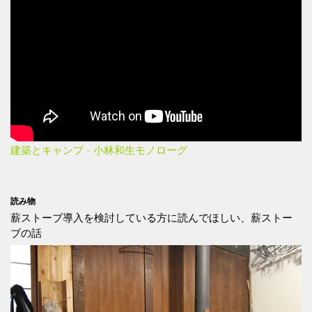
建築とキャンプ – 小林和生モノローグ
読み物
薪ストーブ導入を検討している方に読んでほしい、薪ストー
ブの話