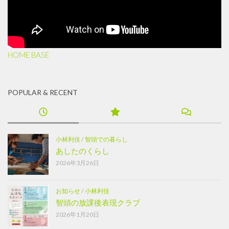
HOME BASE
POPULAR & RECENT
小林利佳
/
智頭での暮らし
あしたのくらし
2026年3月26日
お知らせ
/
小林利佳
智頭の放課後表現クラブ
2026年1月20日