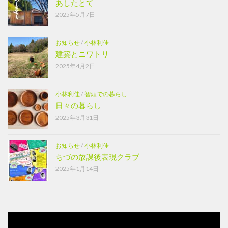
あしたとて
2025年5月7日
お知らせ
/
小林利佳
建築とニワトリ
2025年4月2日
小林利佳
/
智頭での暮らし
日々の暮らし
2025年3月31日
お知らせ
/
小林利佳
ちづの放課後表現クラブ
2025年1月14日