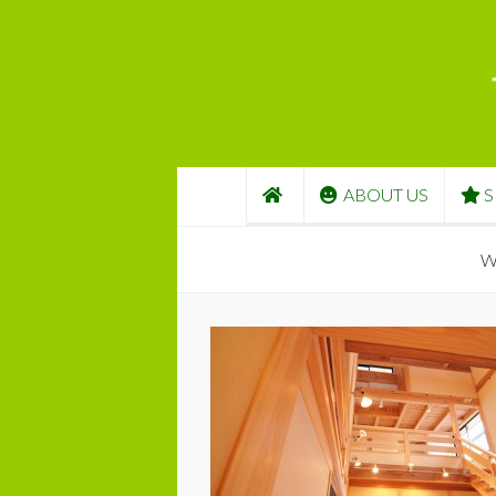
コンテンツへスキップ
ABOUT US
S
W