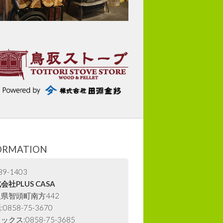
ORMATION
9-1403
会社PLUS CASA
県智頭町南方442
0858-75-3670
ックス:0858-75-3685