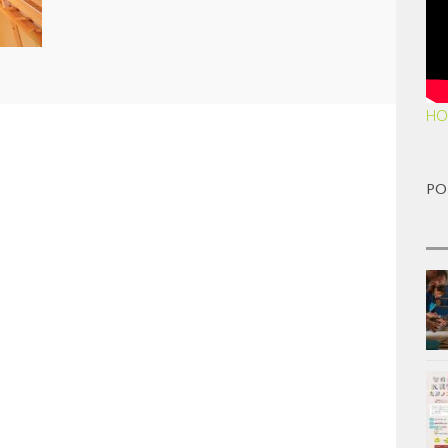
HO
PO