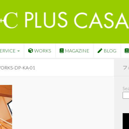
ERVICE
WORKS
MAGAZINE
BLOG
フ
ORKS-DP-KA-01
Sea