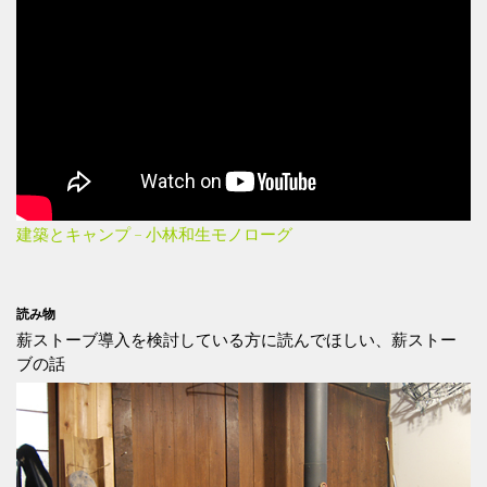
建築とキャンプ – 小林和生モノローグ
読み物
薪ストーブ導入を検討している方に読んでほしい、薪ストー
ブの話