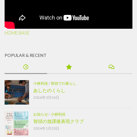
HOME BASE
POPULAR & RECENT
小林利佳
/
智頭での暮らし
あしたのくらし
2026年3月26日
お知らせ
/
小林利佳
智頭の放課後表現クラブ
2026年1月20日