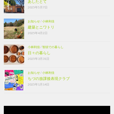
あしたとて
2025年5月7日
お知らせ
/
小林利佳
建築とニワトリ
2025年4月2日
小林利佳
/
智頭での暮らし
日々の暮らし
2025年3月31日
お知らせ
/
小林利佳
ちづの放課後表現クラブ
2025年1月14日