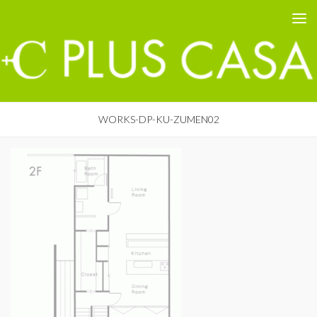
PLUS CASA - 鳥取の建築家 プラスカーサ
コンテンツへスキップ
WORKS-DP-KU-ZUMEN02