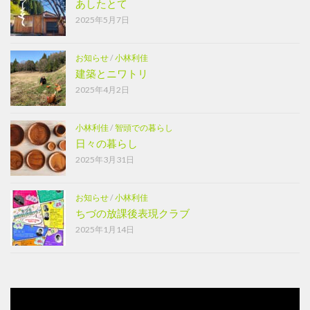
あしたとて
2025年5月7日
お知らせ
/
小林利佳
建築とニワトリ
2025年4月2日
小林利佳
/
智頭での暮らし
日々の暮らし
2025年3月31日
お知らせ
/
小林利佳
ちづの放課後表現クラブ
2025年1月14日