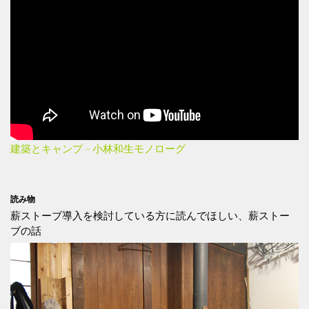
建築とキャンプ – 小林和生モノローグ
読み物
薪ストーブ導入を検討している方に読んでほしい、薪ストー
ブの話