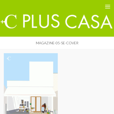
PLUS CASA - 鳥取の建築家 プラスカーサ
コンテンツへスキップ
MAGAZINE-05-SE-COVER