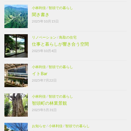
小林利佳
/
智頭での暮らし
聞き書き
2025年10月15日
リノベーション
/
鳥取の住宅
仕事と暮らしが響き合う空間
2025年10月4日
小林利佳
/
智頭での暮らし
イトBar
2025年7月22日
小林利佳
/
智頭での暮らし
智頭町の林業景観
2025年5月31日
お知らせ
/
小林利佳
/
智頭での暮らし