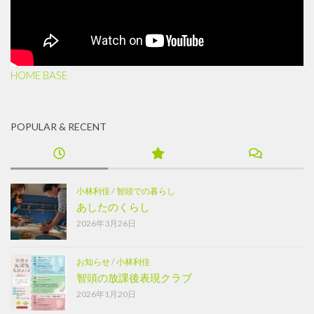
HOME BASE
POPULAR & RECENT
小林利佳
/
智頭での暮らし
あしたのくらし
2026年3月26日
お知らせ
/
小林利佳
智頭の放課後表現クラブ
2026年1月20日