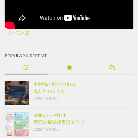
HOME BASE
POPULAR & RECENT
小林利佳
/
智頭での暮らし
あしたのくらし
2026年3月26日
お知らせ
/
小林利佳
智頭の放課後表現クラブ
2026年1月20日