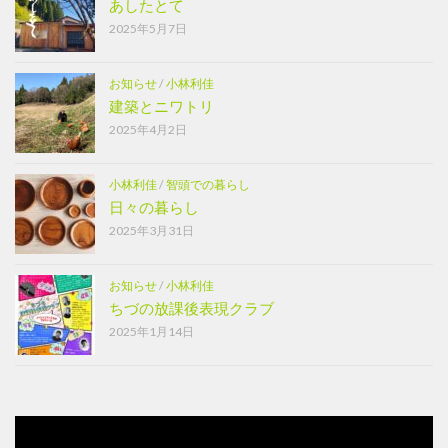
あしたとて
2025年5月7日
お知らせ
/
小林利佳
建築とニワトリ
2025年4月2日
小林利佳
/
智頭での暮らし
日々の暮らし
2025年3月31日
お知らせ
/
小林利佳
ちづの放課後表現クラブ
2025年1月14日