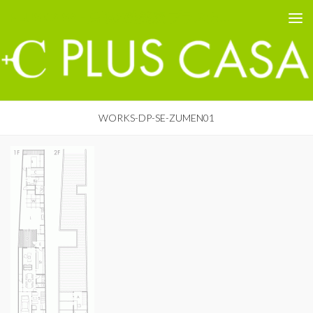
PLUS CASA - 鳥取の建築家 プラスカーサ
コンテンツへスキップ
WORKS-DP-SE-ZUMEN01