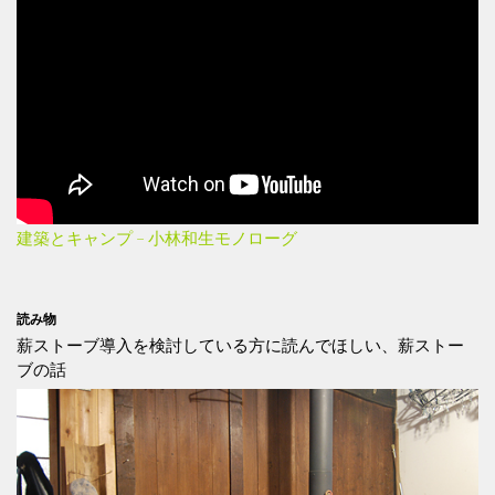
建築とキャンプ – 小林和生モノローグ
読み物
薪ストーブ導入を検討している方に読んでほしい、薪ストー
ブの話