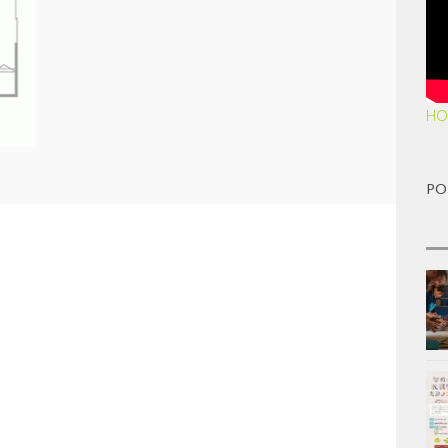
HO
PO