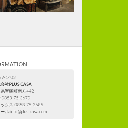
ORMATION
9-1403
会社PLUS CASA
県智頭町南方442
0858-75-3670
ックス:0858-75-3685
ル:info@plus-casa.com