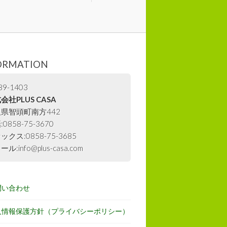
ORMATION
9-1403
会社PLUS CASA
県智頭町南方442
0858-75-3670
ックス:0858-75-3685
ル:info@plus-casa.com
問い合わせ
人情報保護方針（プライバシーポリシー）