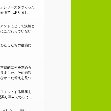
）」シリーズをつくった
の表明でもありまし
ライアントにとって漠然と
ルにこだわっていない
、わたしたちの建築に
、本質的に何を求めら
なりました。その過程
けなかった答えを見つ
にフィットする建築を
提案し喜んでもらうこ
しました。「黒い