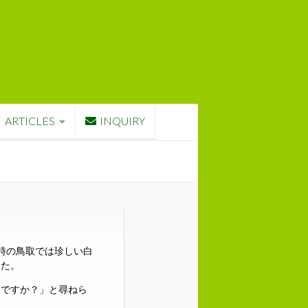
ARTICLES
INQUIRY
は、当時の鳥取では珍しい白
した。
いですか？」と尋ねら