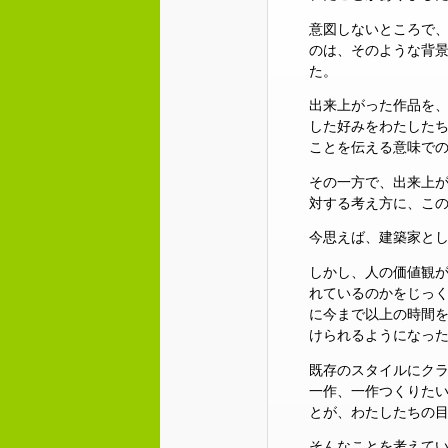
意図しないところで、
のは、そのような背
た。
出来上がった作品を、白
した好みをわたした
ことを伝える意味で
その一方で、出来上
対する考え方に、この
今思えば、建築家と
しかし、人の価値観
れているのかをじっ
に今まで以上の時間
けられるようになっ
既存のスタイルにク
一作、一作つくりたい
とが、わたしたちの
そんなことを考えてい