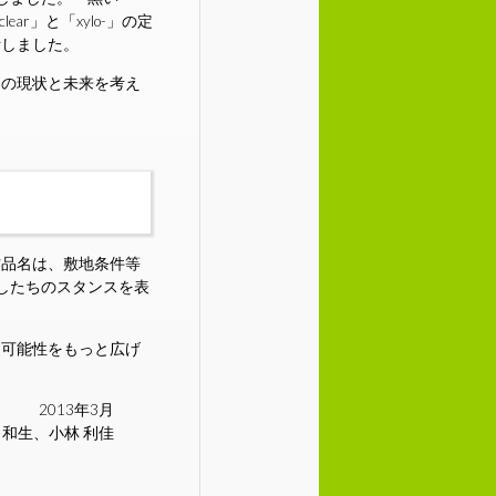
r」と「xylo-」の定
断しました。
ちの現状と未来を考え
作品名は、敷地条件等
したちのスタンスを表
と可能性をもっと広げ
2013年3月
小林 和生、小林 利佳