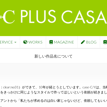
ERVICE
WORKS
MAGAZINE
BLOG
新しい作品名について
：clear:no.01）ができて、10年が経とうとしています。case-C/Y
成をきっかけに同じようなスタイルで作ってほしいという依頼が続きま
イアントから「私たちが求めるのは白い家じゃないけど、依頼してもい
た。