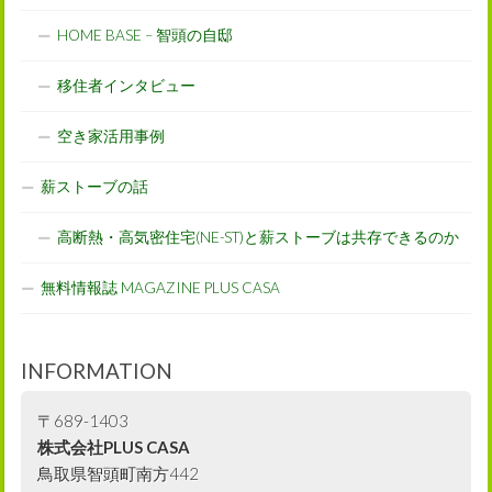
HOME BASE – 智頭の自邸
移住者インタビュー
空き家活用事例
薪ストーブの話
高断熱・高気密住宅(NE-ST)と薪ストーブは共存できるのか
無料情報誌 MAGAZINE PLUS CASA
INFORMATION
〒689-1403
株式会社PLUS CASA
鳥取県智頭町南方442