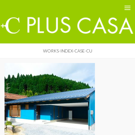
PLUS CASA - 鳥取の建築家 プラスカーサ
コンテンツへスキップ
WORKS-INDEX-CASE-CU