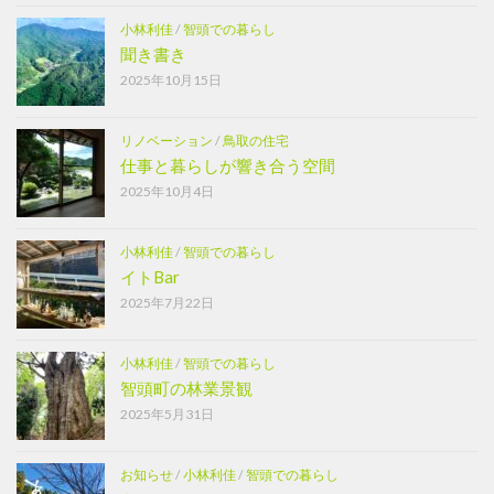
小林利佳
/
智頭での暮らし
聞き書き
2025年10月15日
リノベーション
/
鳥取の住宅
仕事と暮らしが響き合う空間
2025年10月4日
小林利佳
/
智頭での暮らし
イトBar
2025年7月22日
小林利佳
/
智頭での暮らし
智頭町の林業景観
2025年5月31日
お知らせ
/
小林利佳
/
智頭での暮らし