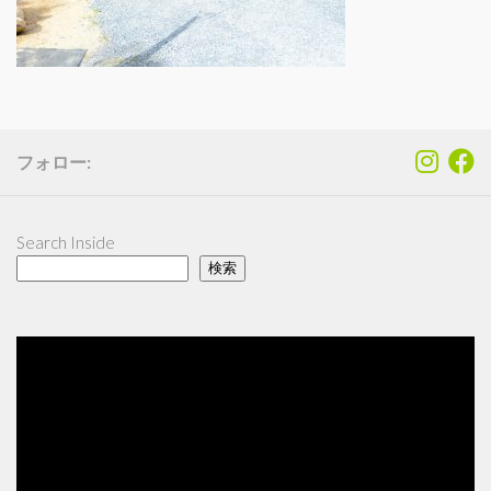
フォロー:
Search Inside
検索