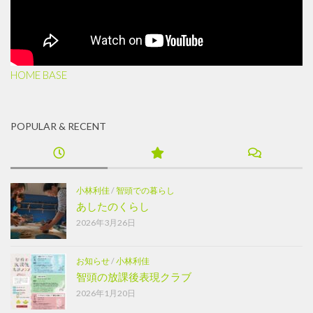
HOME BASE
POPULAR & RECENT
小林利佳
/
智頭での暮らし
あしたのくらし
2026年3月26日
お知らせ
/
小林利佳
智頭の放課後表現クラブ
2026年1月20日