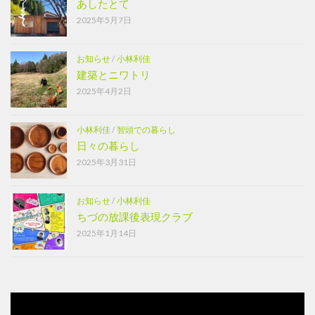
あしたとて
2025年5月7日
お知らせ
/
小林利佳
建築とニワトリ
2025年4月2日
小林利佳
/
智頭での暮らし
日々の暮らし
2025年3月31日
お知らせ
/
小林利佳
ちづの放課後表現クラブ
2025年1月14日