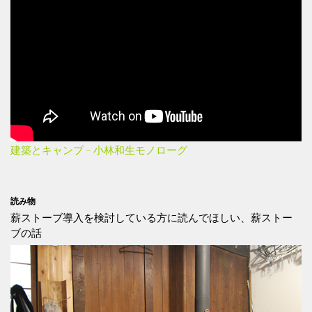
建築とキャンプ – 小林和生モノローグ
読み物
薪ストーブ導入を検討している方に読んでほしい、薪ストー
ブの話