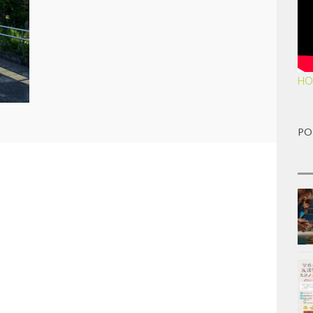
HO
PO