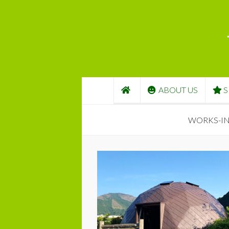
コンテンツへスキップ
ABOUT US
S
WORKS-IN