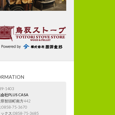
ORMATION
9-1403
会社PLUS CASA
県智頭町南方442
0858-75-3670
ックス:0858-75-3685