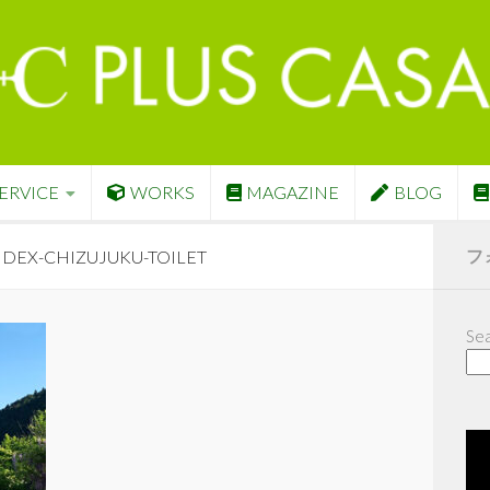
ERVICE
WORKS
MAGAZINE
BLOG
フ
DEX-CHIZUJUKU-TOILET
Sea