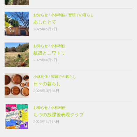
お知らせ
/
小林利佳
/
智頭での暮らし
あしたとて
2025年5月7日
お知らせ
/
小林利佳
建築とニワトリ
2025年4月2日
小林利佳
/
智頭での暮らし
日々の暮らし
2025年3月31日
お知らせ
/
小林利佳
ちづの放課後表現クラブ
2025年1月14日