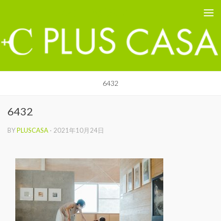
PLUS CASA - 鳥取の建築家 プラスカーサ
コンテンツへスキップ
6432
6432
BY
PLUSCASA
·
2021年10月24日