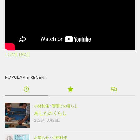
HOME BASE
POPULAR & RECENT
小林利佳
/
智頭での暮らし
あしたのくらし
2026年3月26日
お知らせ
/
小林利佳