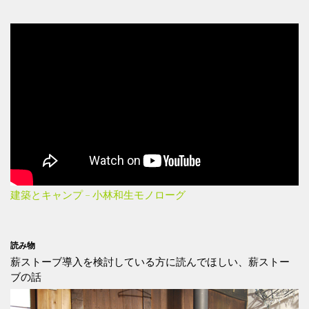
建築とキャンプ – 小林和生モノローグ
読み物
薪ストーブ導入を検討している方に読んでほしい、薪ストー
ブの話