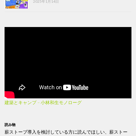
2025年1月14日
建築とキャンプ – 小林和生モノローグ
読み物
薪ストーブ導入を検討している方に読んでほしい、薪ストー