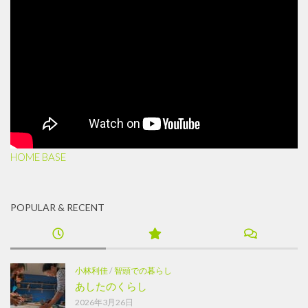
HOME BASE
POPULAR & RECENT
小林利佳
/
智頭での暮らし
あしたのくらし
2026年3月26日