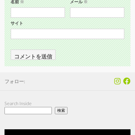
名前
※
メール
※
サイト
フォロー:
Search Inside
検索