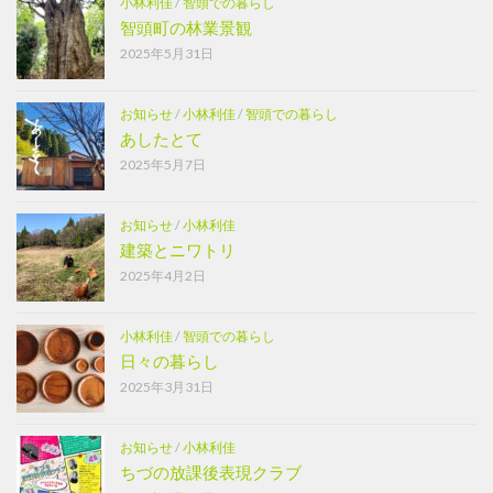
小林利佳
/
智頭での暮らし
智頭町の林業景観
2025年5月31日
お知らせ
/
小林利佳
/
智頭での暮らし
あしたとて
2025年5月7日
お知らせ
/
小林利佳
建築とニワトリ
2025年4月2日
小林利佳
/
智頭での暮らし
日々の暮らし
2025年3月31日
お知らせ
/
小林利佳
ちづの放課後表現クラブ