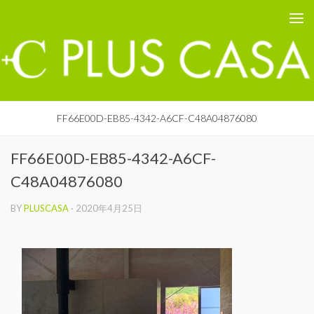
PLUS CASA - 鳥取の建築家 プラスカーサ
コンテンツへスキップ
FF66E00D-EB85-4342-A6CF-C48A04876080
FF66E00D-EB85-4342-A6CF-
C48A04876080
BY
PLUSCASA
·
2020年4月25日