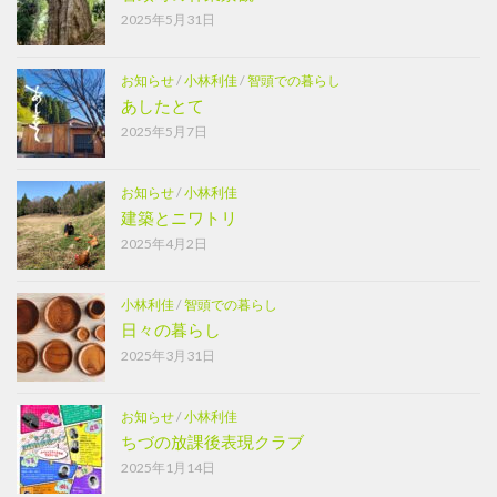
2025年5月31日
お知らせ
/
小林利佳
/
智頭での暮らし
あしたとて
2025年5月7日
お知らせ
/
小林利佳
建築とニワトリ
2025年4月2日
小林利佳
/
智頭での暮らし
日々の暮らし
2025年3月31日
お知らせ
/
小林利佳
ちづの放課後表現クラブ
2025年1月14日