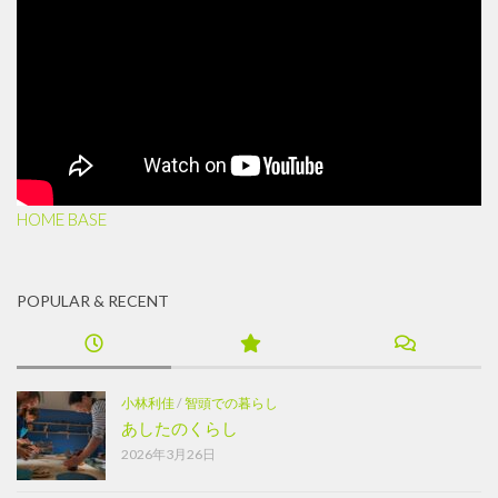
HOME BASE
POPULAR & RECENT
小林利佳
/
智頭での暮らし
あしたのくらし
2026年3月26日