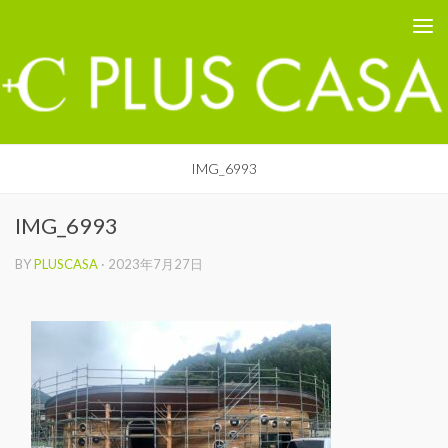
PLUS CASA - 鳥取の建築家 プラスカーサ
コンテンツへスキップ
IMG_6993
IMG_6993
BY
PLUSCASA
·
2023年7月27日