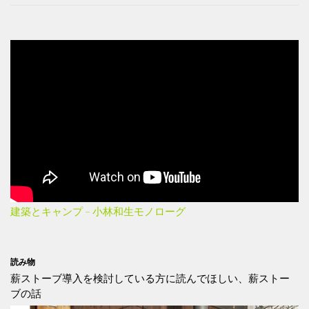
建築とキャンプ – 小林和生モノローグ
読み物
薪ストーブ導入を検討している方に読んでほしい、薪ストー
ブの話