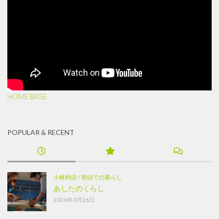
HOME BASE
POPULAR & RECENT
小林利佳
/
智頭での暮らし
あしたのくらし
2026年3月26日