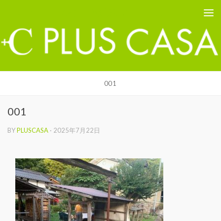
PLUS CASA - 鳥取の建築家 プラスカーサ
コンテンツへスキップ
001
001
BY
PLUSCASA
·
2025年7月22日