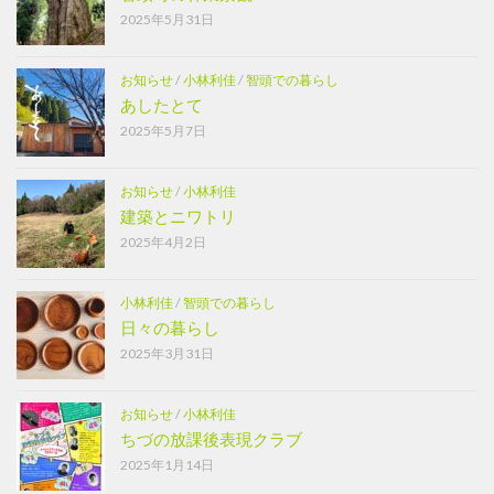
2025年5月31日
お知らせ
/
小林利佳
/
智頭での暮らし
あしたとて
2025年5月7日
お知らせ
/
小林利佳
建築とニワトリ
2025年4月2日
小林利佳
/
智頭での暮らし
日々の暮らし
2025年3月31日
お知らせ
/
小林利佳
ちづの放課後表現クラブ
2025年1月14日