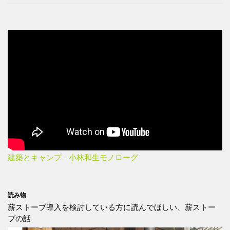
建築とキャンプ – 小林和生モノローグ
読み物
薪ストーブ導入を検討している方に読んでほしい、薪ストー
ブの話