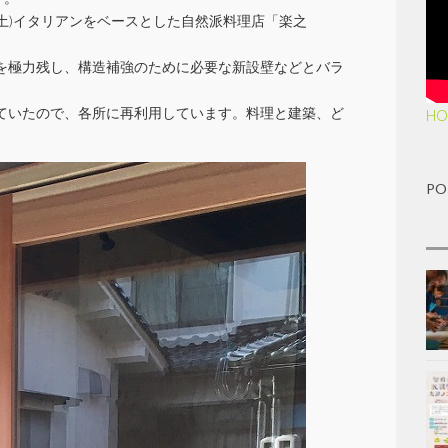
2(土)イタリアンをベースとした自然派料理店「楽之
を極力残し、構造補強のために必要な新設壁などとバラ
ていたので、各所に再利用しています。料理と建築、ど
HO
PO