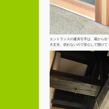
エントランスの建具引手は、蔵から出て
大丈夫、切れないので安心して開けて