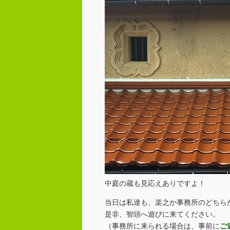
中庭の蔵も見応えありですよ！
当日は私達も、楽之か事務所のどちら
是非、智頭へ遊びに来てください。
（事務所に来られる場合は、事前に
ご