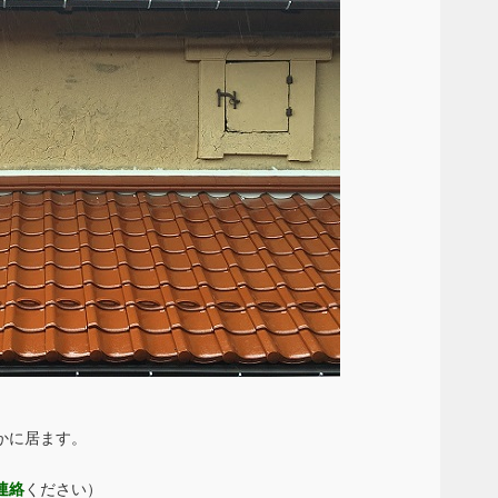
かに居ます。
連絡
ください）