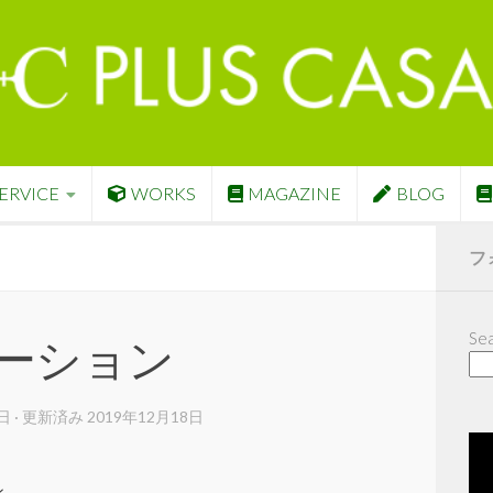
ERVICE
WORKS
MAGAZINE
BLOG
フ
Sea
ーション
2日
· 更新済み
2019年12月18日
ン。