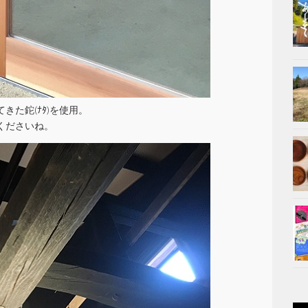
きた鉈(ﾅﾀ)を使用。
くださいね。