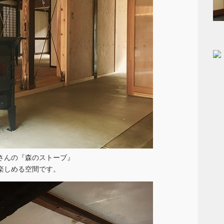
さんの『森のストーブ』
楽しめる空間です。