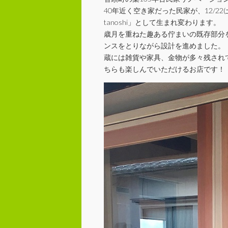
40年近く空き家だった民家が、12/2
tanoshi」として生まれ変わります。
歳月を重ねた趣ある佇まいの既存部分
ンスをとりながら設計を進めました。
蔵には雑貨や家具、金物が多々残され
ちらも楽しんでいただけるお店です！