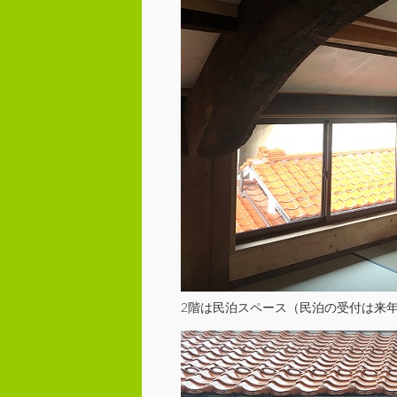
2階は民泊スペース（民泊の受付は来