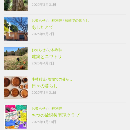
2025年5月31日
お知らせ
/
小林利佳
/
智頭での暮らし
あしたとて
2025年5月7日
お知らせ
/
小林利佳
建築とニワトリ
2025年4月2日
小林利佳
/
智頭での暮らし
日々の暮らし
2025年3月31日
お知らせ
/
小林利佳
ちづの放課後表現クラブ
2025年1月14日