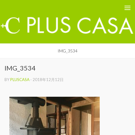
PLUS CASA - 鳥取の建築家 プラスカーサ
コンテンツへスキップ
IMG_3534
IMG_3534
BY
PLUSCASA
·
2018年12月12日