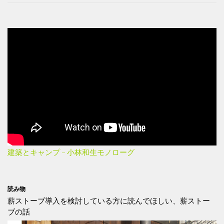
建築とキャンプ – 小林和生モノローグ
読み物
薪ストーブ導入を検討している方に読んでほしい、薪ストー
ブの話