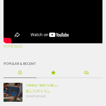
HOME BASE
POPULAR & RECENT
小林利佳
/
智頭での暮らし
あしたのくらし
2026年3月26日