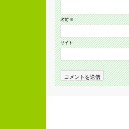
名前
※
サイト