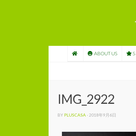
コンテンツへスキップ
ABOUT US
S
IMG_2922
BY
PLUSCASA
·
2018年9月6日