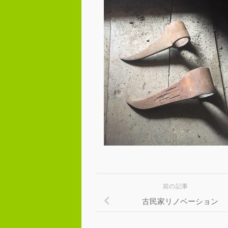
前の記事
古民家リノベーション