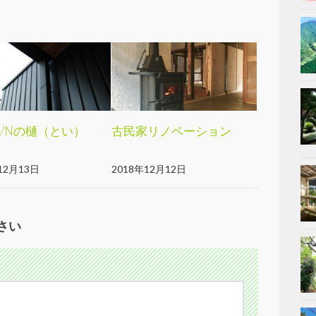
-K/Nの樋（とい）
古民家リノベーション
12月13日
2018年12月12日
さい