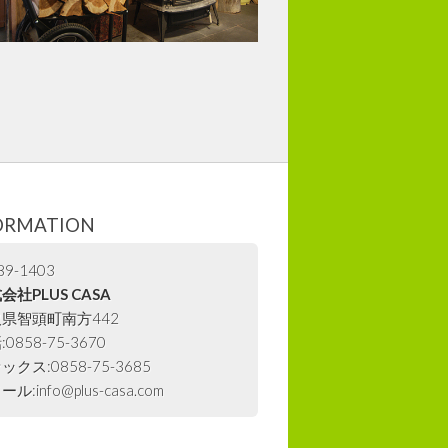
ORMATION
9-1403
会社PLUS CASA
県智頭町南方442
0858-75-3670
ックス:0858-75-3685
ル:info@plus-casa.com