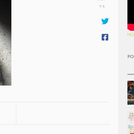
する
HO
PO