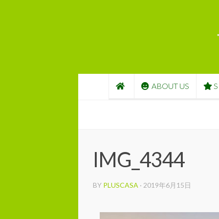
コンテンツへスキップ
ABOUT US
S
IMG_4344
BY
PLUSCASA
·
2019年6月15日