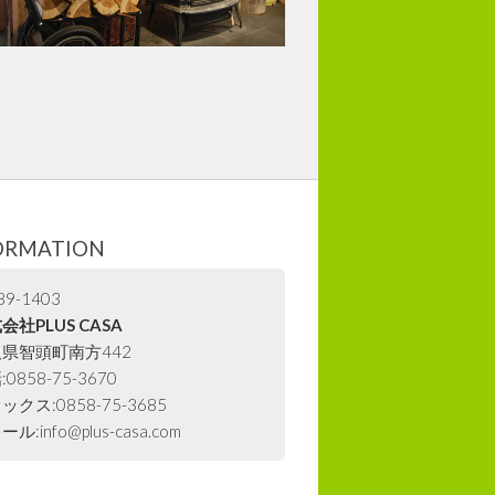
ORMATION
9-1403
会社PLUS CASA
県智頭町南方442
0858-75-3670
ックス:0858-75-3685
ル:info@plus-casa.com