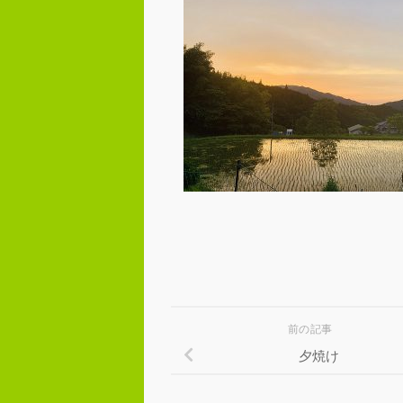
前の記事
夕焼け