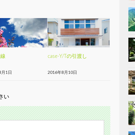
動線
case-Y/Tの引渡し
8月1日
2016年8月10日
さい