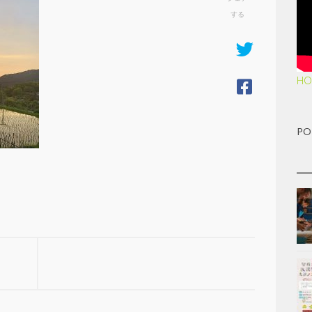
する
HO
PO