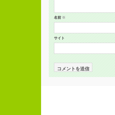
名前
※
サイト