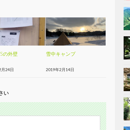
-T/Sの外壁
雪中キャンプ
2月24日
2019年2月14日
さい