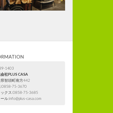
ORMATION
9-1403
会社PLUS CASA
県智頭町南方442
0858-75-3670
ックス:0858-75-3685
ル:info@plus-casa.com