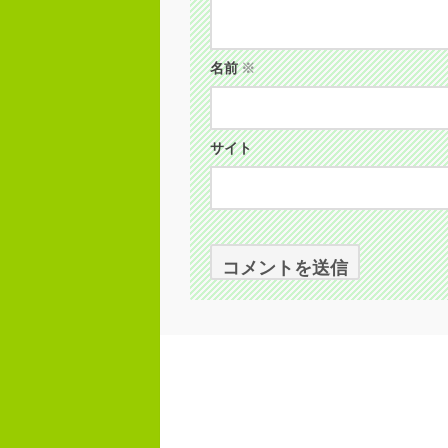
名前
※
サイト