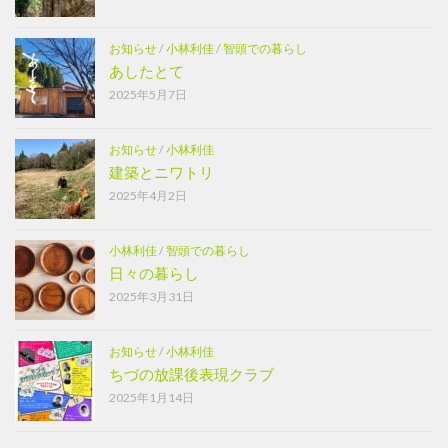
お知らせ
/
小林利佳
/
智頭での暮らし
あしたとて
2025年5月7日
お知らせ
/
小林利佳
建築とニワトリ
2025年4月2日
小林利佳
/
智頭での暮らし
日々の暮らし
2025年3月31日
お知らせ
/
小林利佳
ちづの放課後表現クラブ
2025年1月14日