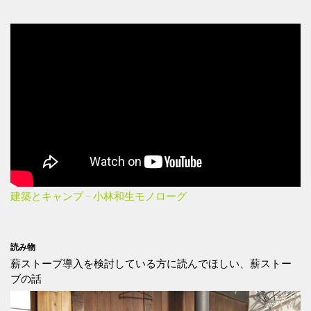
建築とキャンプ – 小林和生モノローグ
読み物
薪ストーブ導入を検討している方に読んでほしい、薪ストー
ブの話