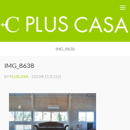
PLUS CASA - 鳥取の建築家 プラスカーサ
コンテンツへスキップ
IMG_8638
IMG_8638
BY
PLUSCASA
·
2023年11月22日