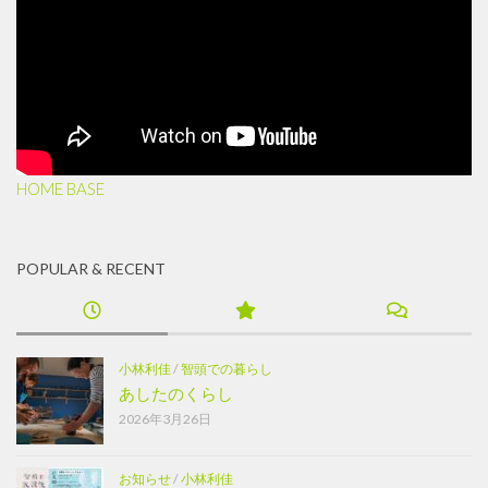
HOME BASE
POPULAR & RECENT
小林利佳
/
智頭での暮らし
あしたのくらし
2026年3月26日
お知らせ
/
小林利佳