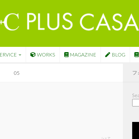
ERVICE
WORKS
MAGAZINE
BLOG
フ
05
Sea
シェア