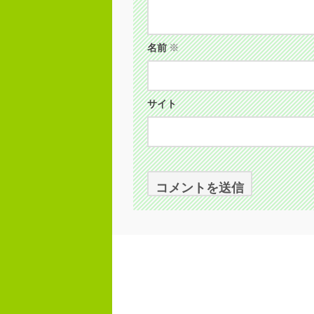
名前
※
サイト