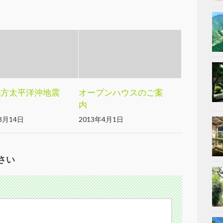
地方太平洋沖地震
オープンハウスのご案
内
3月14日
2013年4月1日
さい