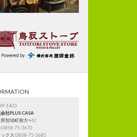
ORMATION
9-1403
会社PLUS CASA
県智頭町南方442
0858-75-3670
ックス:0858-75-3685