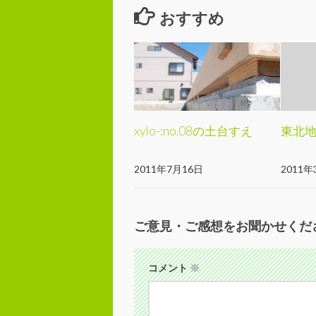
おすすめ
xylo-:no.08の土台すえ
東北
2011年7月16日
2011年
ご意見・ご感想をお聞かせくだ
コメント
※