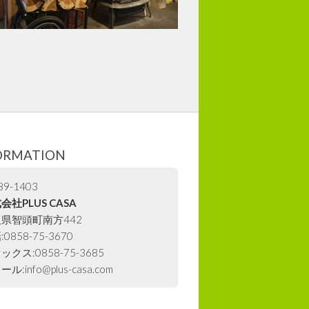
ORMATION
9-1403
会社PLUS CASA
県智頭町南方442
0858-75-3670
ックス:0858-75-3685
ル:info@plus-casa.com