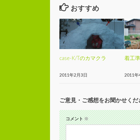
おすすめ
case-K/Tのカマクラ
着工
2011年2月3日
2011年
ご意見・ご感想をお聞かせくだ
コメント
※