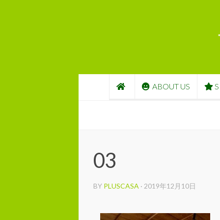
コンテンツへスキップ
ABOUT US
S
03
BY
PLUSCASA
·
2019年12月10日