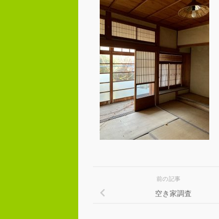
前の記事
空き家調査