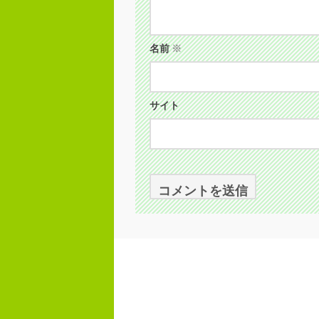
名前
※
サイト