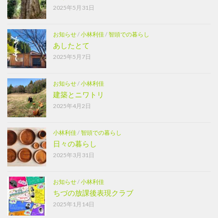
2025年5月31日
お知らせ
/
小林利佳
/
智頭での暮らし
あしたとて
2025年5月7日
お知らせ
/
小林利佳
建築とニワトリ
2025年4月2日
小林利佳
/
智頭での暮らし
日々の暮らし
2025年3月31日
お知らせ
/
小林利佳
ちづの放課後表現クラブ
2025年1月14日