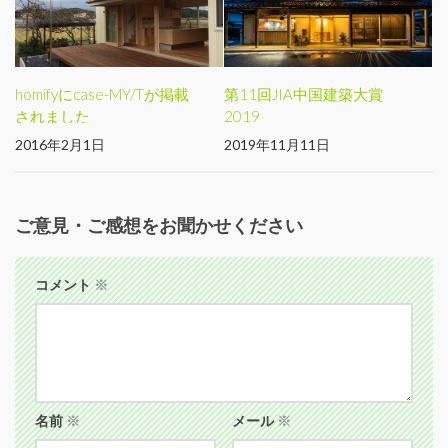
homifyにcase-MY/Tが掲載
第11回JIA中国建築大賞
されました
2019
2016年2月1日
2019年11月11日
ご意見・ご感想をお聞かせください
コメント
※
名前
※
メール
※