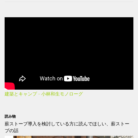
建築とキャンプ – 小林和生モノローグ
読み物
薪ストーブ導入を検討している方に読んでほしい、薪ストー
ブの話