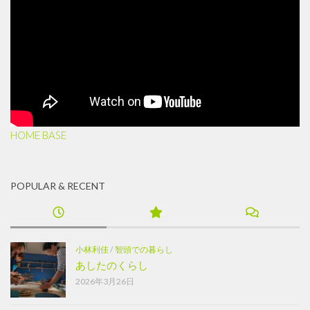
HOME BASE
POPULAR & RECENT
小林利佳
/
智頭での暮らし
あしたのくらし
2026年3月26日