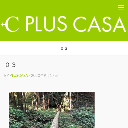
PLUS CASA - 鳥取の建築家 プラスカーサ
コンテンツへスキップ
０３
０３
BY
PLUSCASA
·
2020年9月17日