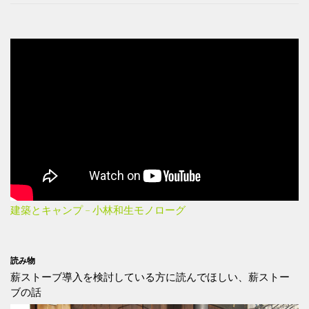
建築とキャンプ – 小林和生モノローグ
読み物
薪ストーブ導入を検討している方に読んでほしい、薪ストー
ブの話