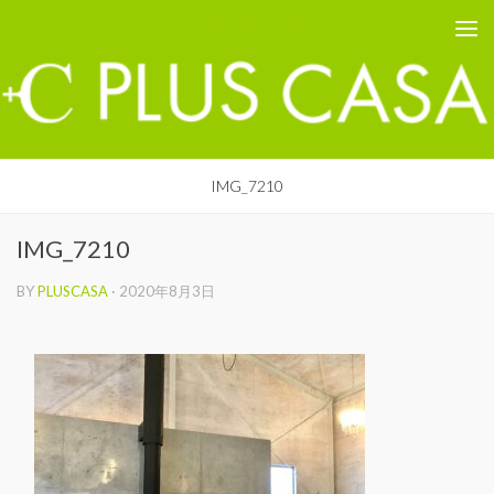
PLUS CASA - 鳥取の建築家 プラスカーサ
コンテンツへスキップ
IMG_7210
IMG_7210
BY
PLUSCASA
·
2020年8月3日