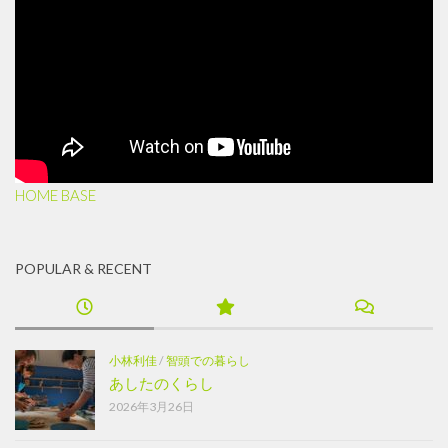
HOME BASE
POPULAR & RECENT
小林利佳
/
智頭での暮らし
あしたのくらし
2026年3月26日