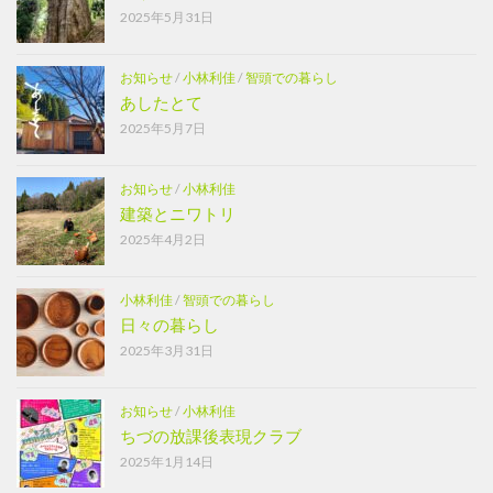
2025年5月31日
お知らせ
/
小林利佳
/
智頭での暮らし
あしたとて
2025年5月7日
お知らせ
/
小林利佳
建築とニワトリ
2025年4月2日
小林利佳
/
智頭での暮らし
日々の暮らし
2025年3月31日
お知らせ
/
小林利佳
ちづの放課後表現クラブ
2025年1月14日