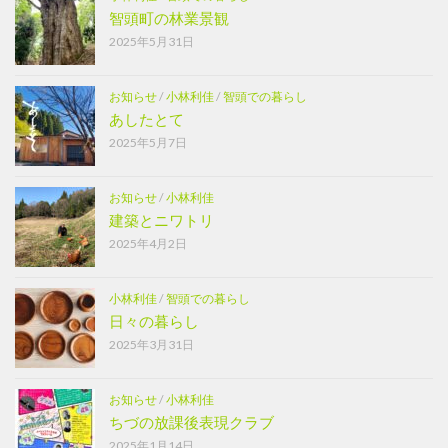
智頭町の林業景観
2025年5月31日
お知らせ
/
小林利佳
/
智頭での暮らし
あしたとて
2025年5月7日
お知らせ
/
小林利佳
建築とニワトリ
2025年4月2日
小林利佳
/
智頭での暮らし
日々の暮らし
2025年3月31日
お知らせ
/
小林利佳
ちづの放課後表現クラブ
2025年1月14日