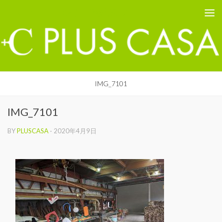
PLUS CASA - 鳥取の建築家 プラスカーサ
コンテンツへスキップ
IMG_7101
IMG_7101
BY
PLUSCASA
·
2020年4月9日