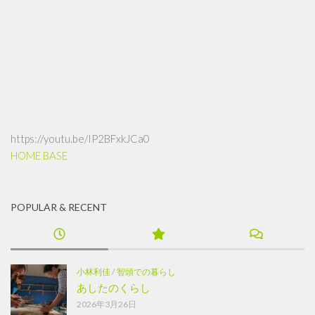
https://youtu.be/IP2BFxkJCa0
HOME BASE
POPULAR & RECENT
小林利佳
/
智頭での暮らし
あしたのくらし
2026年3月26日