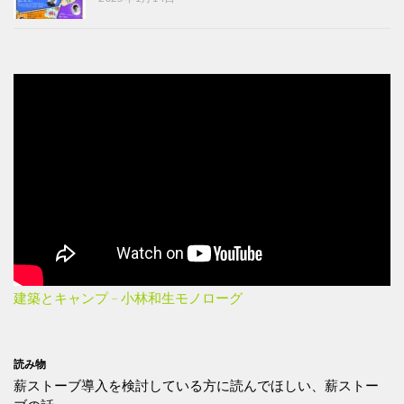
建築とキャンプ – 小林和生モノローグ
読み物
薪ストーブ導入を検討している方に読んでほしい、薪ストー