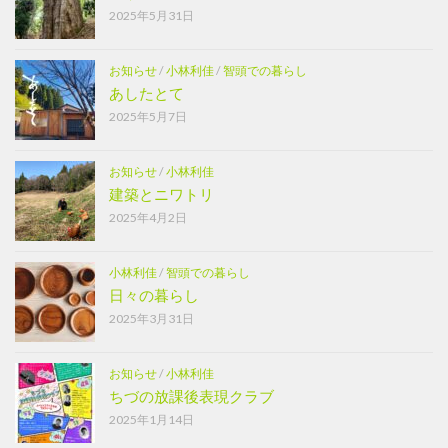
2025年5月31日
お知らせ
/
小林利佳
/
智頭での暮らし
あしたとて
2025年5月7日
お知らせ
/
小林利佳
建築とニワトリ
2025年4月2日
小林利佳
/
智頭での暮らし
日々の暮らし
2025年3月31日
お知らせ
/
小林利佳
ちづの放課後表現クラブ
2025年1月14日