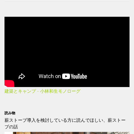
建築とキャンプ – 小林和生モノローグ
読み物
薪ストーブ導入を検討している方に読んでほしい、薪ストー
ブの話