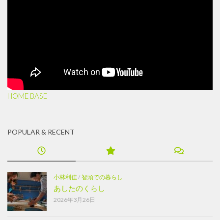
HOME BASE
POPULAR & RECENT
小林利佳
/
智頭での暮らし
あしたのくらし
2026年3月26日