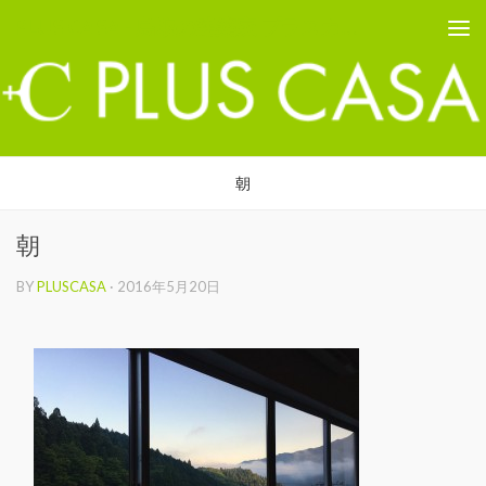
PLUS CASA - 鳥取の建築家 プラスカーサ
コンテンツへスキップ
朝
朝
BY
PLUSCASA
·
2016年5月20日