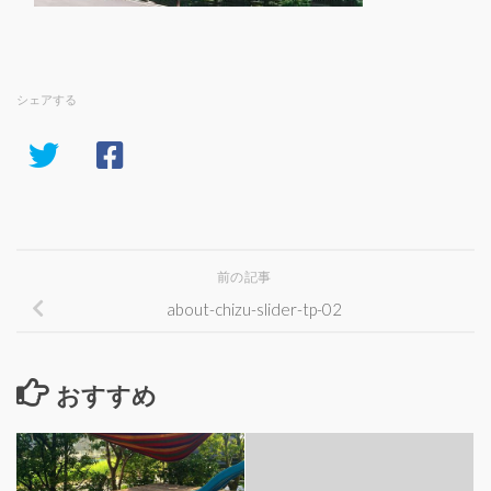
シェアする
前の記事
about-chizu-slider-tp-02
おすすめ