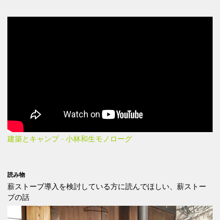
建築とキャンプ – 小林和生モノローグ
読み物
薪ストーブ導入を検討している方に読んでほしい、薪ストー
ブの話