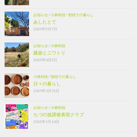
お知らせ
/
小林利佳
/
智頭での暮らし
あしたとて
2025年5月7日
お知らせ
/
小林利佳
建築とニワトリ
2025年4月2日
小林利佳
/
智頭での暮らし
日々の暮らし
2025年3月31日
お知らせ
/
小林利佳
ちづの放課後表現クラブ
2025年1月14日