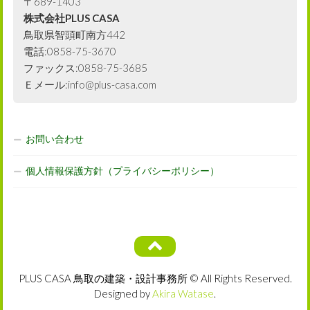
〒689-1403
株式会社PLUS CASA
鳥取県智頭町南方442
電話:0858-75-3670
ファックス:0858-75-3685
Ｅメール:info@plus-casa.com
お問い合わせ
個人情報保護方針（プライバシーポリシー）
PLUS CASA 鳥取の建築・設計事務所 © All Rights Reserved.
Designed by
Akira Watase
.