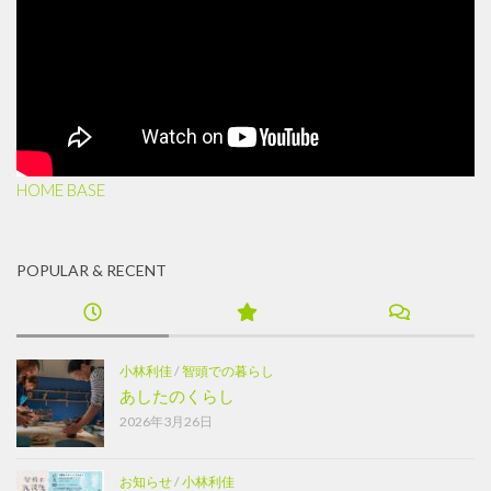
HOME BASE
POPULAR & RECENT
小林利佳
/
智頭での暮らし
あしたのくらし
2026年3月26日
お知らせ
/
小林利佳