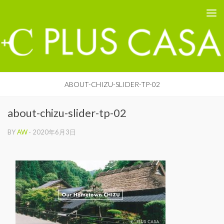
PLUS CASA - 鳥取の建築家 プラスカーサ
コンテンツへスキップ
ABOUT-CHIZU-SLIDER-TP-02
about-chizu-slider-tp-02
BY
AW
·
2020年6月3日