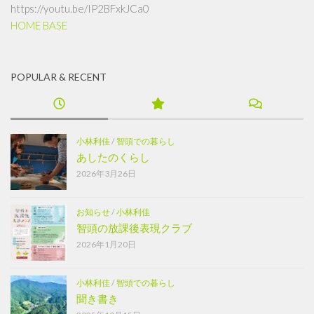
https://youtu.be/IP2BFxkJCa0
HOME BASE
POPULAR & RECENT
小林利佳
/
智頭での暮らし
あしたのくらし
2026年3月26日
お知らせ
/
小林利佳
智頭の放課後表現クラブ
2026年1月20日
小林利佳
/
智頭での暮らし
聞き書き