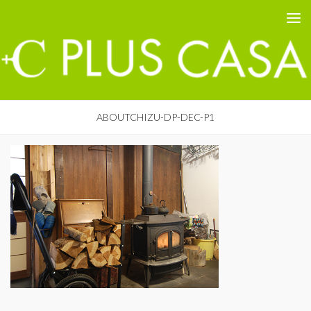
PLUS CASA - 鳥取の建築家 プラスカーサ
コンテンツへスキップ
ABOUTCHIZU-DP-DEC-P1