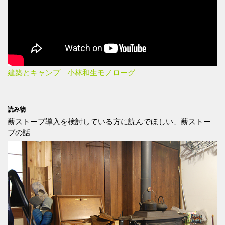
建築とキャンプ – 小林和生モノローグ
読み物
薪ストーブ導入を検討している方に読んでほしい、薪ストー
ブの話