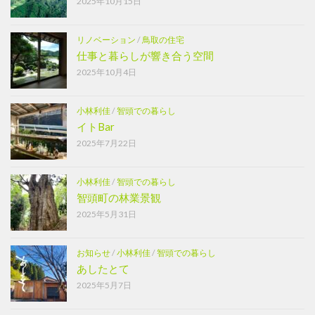
2025年10月15日
リノベーション
/
鳥取の住宅
仕事と暮らしが響き合う空間
2025年10月4日
小林利佳
/
智頭での暮らし
イトBar
2025年7月22日
小林利佳
/
智頭での暮らし
智頭町の林業景観
2025年5月31日
お知らせ
/
小林利佳
/
智頭での暮らし
あしたとて
2025年5月7日