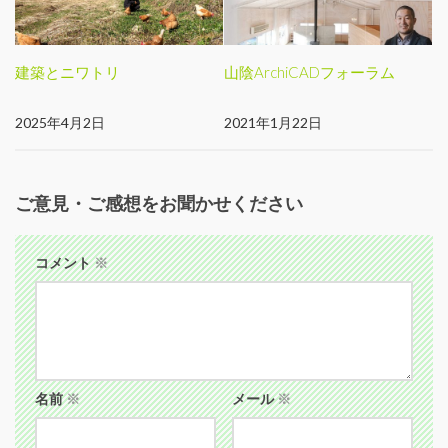
建築とニワトリ
山陰ArchiCADフォーラム
2025年4月2日
2021年1月22日
ご意見・ご感想をお聞かせください
コメント
※
名前
※
メール
※