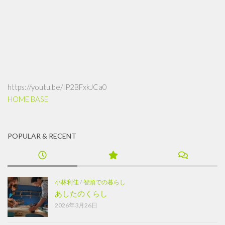
https://youtu.be/IP2BFxkJCa0
HOME BASE
POPULAR & RECENT
小林利佳
/
智頭での暮らし
あしたのくらし
2026年3月26日