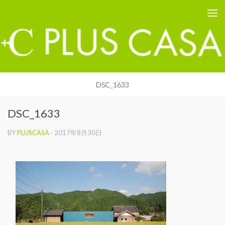
PLUS CASA - 鳥取の建築家 プラスカーサ
コンテンツへスキップ
DSC_1633
DSC_1633
BY
PLUSCASA
·
2017年8月30日