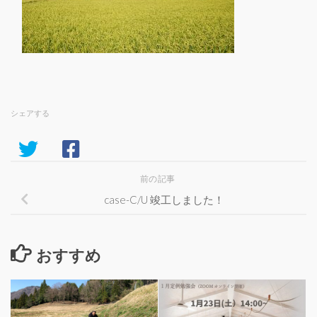
シェアする
前の記事
case-C/U 竣工しました！
おすすめ