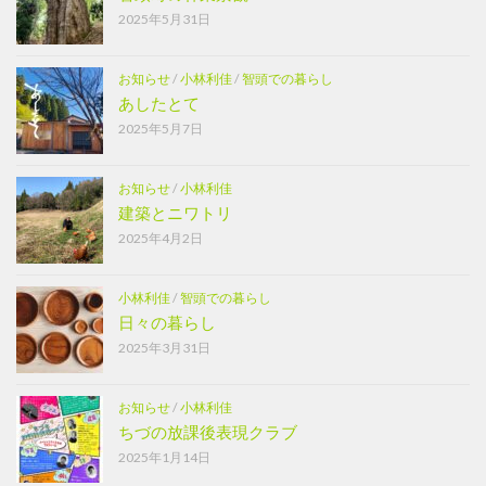
2025年5月31日
お知らせ
/
小林利佳
/
智頭での暮らし
あしたとて
2025年5月7日
お知らせ
/
小林利佳
建築とニワトリ
2025年4月2日
小林利佳
/
智頭での暮らし
日々の暮らし
2025年3月31日
お知らせ
/
小林利佳
ちづの放課後表現クラブ
2025年1月14日