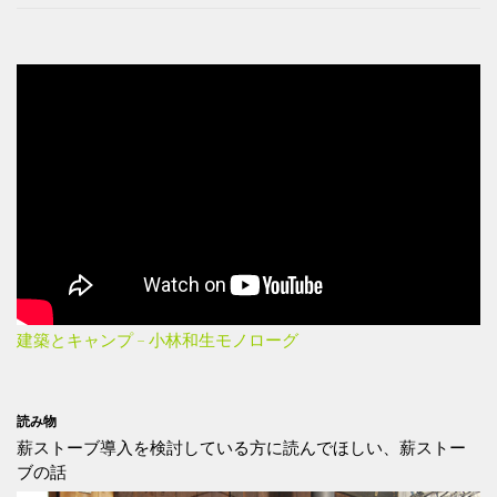
建築とキャンプ – 小林和生モノローグ
読み物
薪ストーブ導入を検討している方に読んでほしい、薪ストー
ブの話