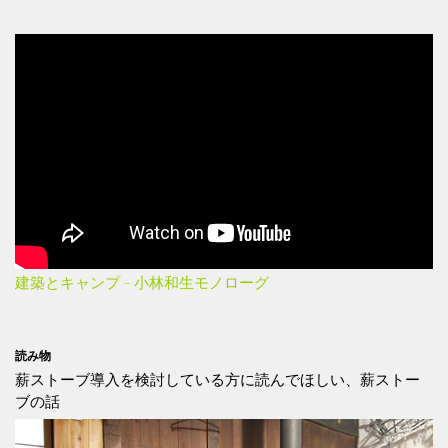
建築とキャンプ – 小林和生モノローグ
読み物
薪ストーブ導入を検討している方に読んでほしい、薪ストー
ブの話