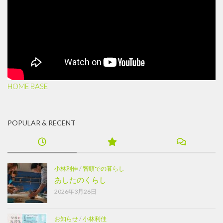
HOME BASE
POPULAR & RECENT
小林利佳
/
智頭での暮らし
あしたのくらし
2026年3月26日
お知らせ
/
小林利佳