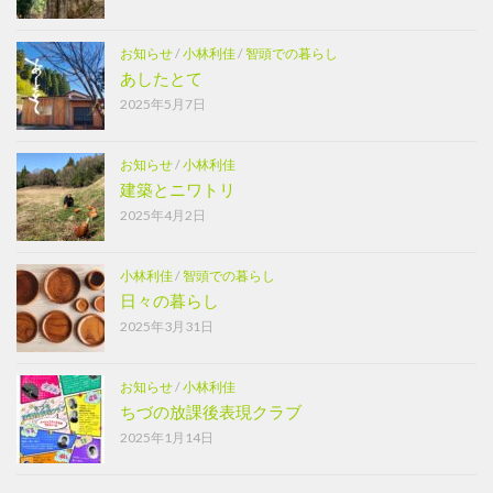
お知らせ
/
小林利佳
/
智頭での暮らし
あしたとて
2025年5月7日
お知らせ
/
小林利佳
建築とニワトリ
2025年4月2日
小林利佳
/
智頭での暮らし
日々の暮らし
2025年3月31日
お知らせ
/
小林利佳
ちづの放課後表現クラブ
2025年1月14日