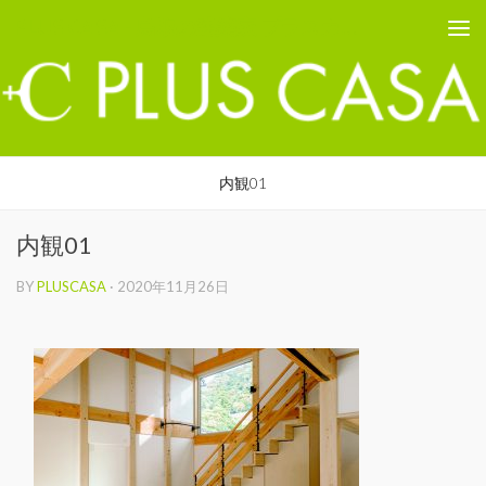
PLUS CASA - 鳥取の建築家 プラスカーサ
コンテンツへスキップ
内観01
内観01
BY
PLUSCASA
·
2020年11月26日