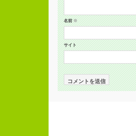
名前
※
サイト