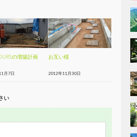
JOURSの増築計画
お互い様
11月7日
2012年11月30日
さい