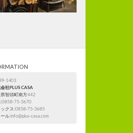
ORMATION
9-1403
会社PLUS CASA
県智頭町南方442
0858-75-3670
ックス:0858-75-3685
ル:info@plus-casa.com