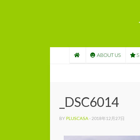
コンテンツへスキップ
ABOUT US
S
_DSC6014
BY
PLUSCASA
·
2018年12月27日