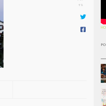
する
HO
PO