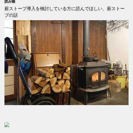
読み物
薪ストーブ導入を検討している方に読んでほしい、薪ストー
ブの話