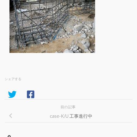
シェアする
前の記事
case-K/U 工事進行中