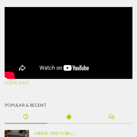
HOME BASE
POPULAR & RECENT
小林利佳
/
智頭での暮らし