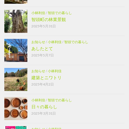
小林利佳
/
智頭での暮らし
智頭町の林業景観
2025年5月31日
お知らせ
/
小林利佳
/
智頭での暮らし
あしたとて
2025年5月7日
お知らせ
/
小林利佳
建築とニワトリ
2025年4月2日
小林利佳
/
智頭での暮らし
日々の暮らし
2025年3月31日