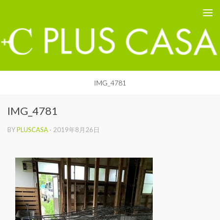
PLUS CASA - 鳥取の建築家 プラスカーサ
コンテンツへスキップ
IMG_4781
IMG_4781
BY
PLUSCASA
·
2019年8月26日