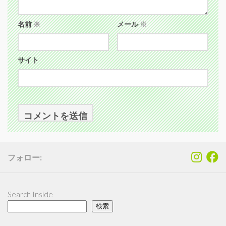
名前
※
メール
※
サイト
フォロー:
Search Inside
検索