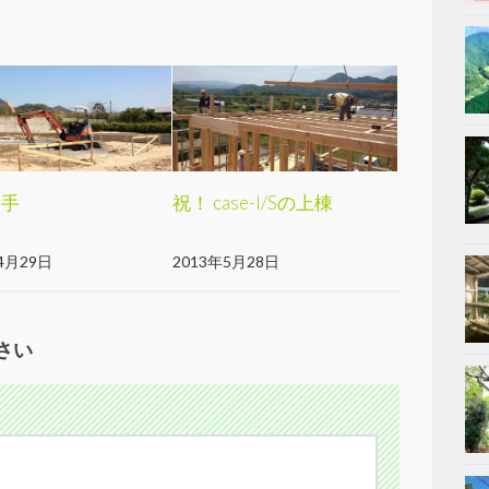
着手
祝！ case-I/Sの上棟
4月29日
2013年5月28日
さい