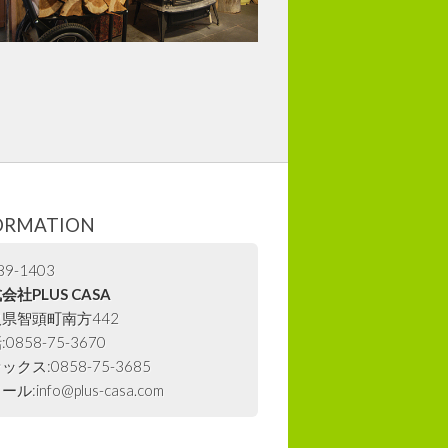
ORMATION
9-1403
会社PLUS CASA
県智頭町南方442
0858-75-3670
ックス:0858-75-3685
ル:info@plus-casa.com