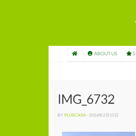
コンテンツへスキップ
ABOUT US
S
IMG_6732
BY
PLUSCASA
·
2016年2月15日