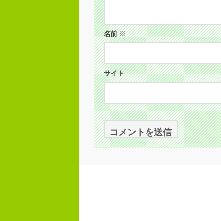
名前
※
サイト