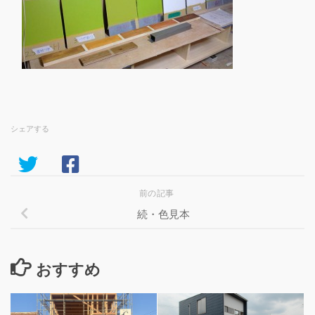
シェアする
前の記事
続・色見本
おすすめ