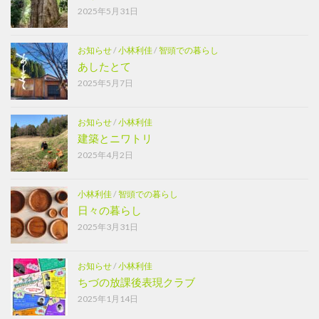
2025年5月31日
お知らせ
/
小林利佳
/
智頭での暮らし
あしたとて
2025年5月7日
お知らせ
/
小林利佳
建築とニワトリ
2025年4月2日
小林利佳
/
智頭での暮らし
日々の暮らし
2025年3月31日
お知らせ
/
小林利佳
ちづの放課後表現クラブ
2025年1月14日