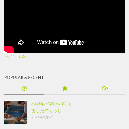
HOME BASE
POPULAR & RECENT
小林利佳
/
智頭での暮らし
あしたのくらし
2026年3月26日