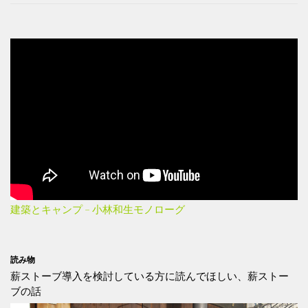
建築とキャンプ – 小林和生モノローグ
読み物
薪ストーブ導入を検討している方に読んでほしい、薪ストー
ブの話