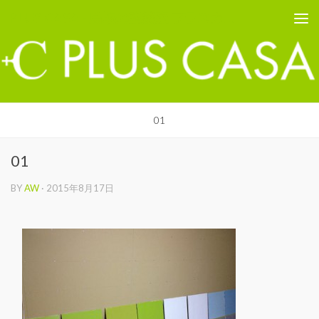
PLUS CASA - 鳥取の建築家 プラスカーサ
コンテンツへスキップ
01
01
BY
AW
·
2015年8月17日