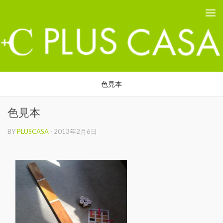
PLUS CASA - 鳥取の建築家 プラスカーサ
コンテンツへスキップ
色見本
色見本
BY
PLUSCASA
·
2013年2月6日