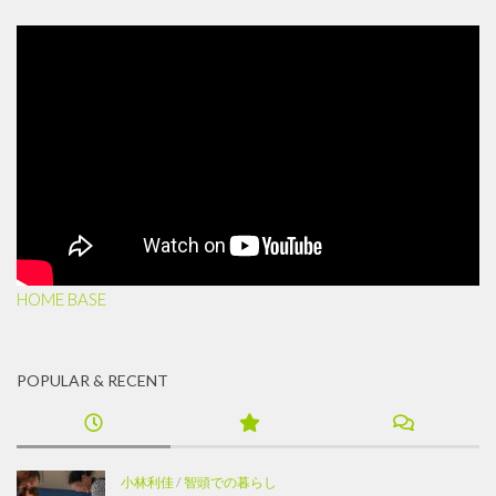
HOME BASE
POPULAR & RECENT
小林利佳
/
智頭での暮らし